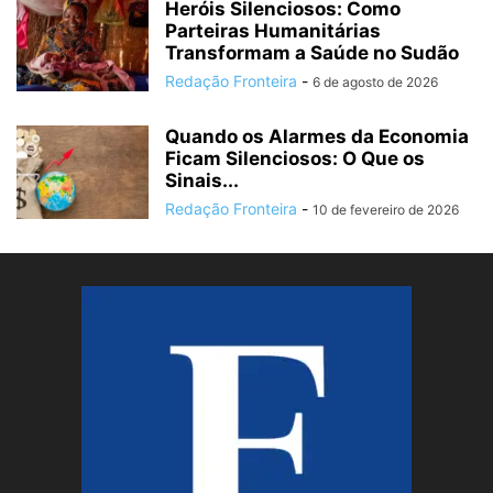
Heróis Silenciosos: Como
Parteiras Humanitárias
Transformam a Saúde no Sudão
Redação Fronteira
-
6 de agosto de 2026
Quando os Alarmes da Economia
Ficam Silenciosos: O Que os
Sinais...
Redação Fronteira
-
10 de fevereiro de 2026