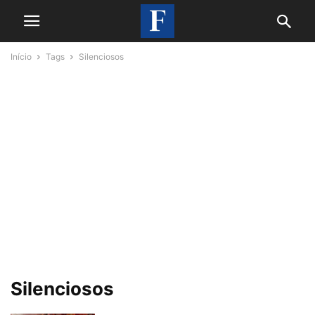
Início
Tags
Silenciosos
Silenciosos