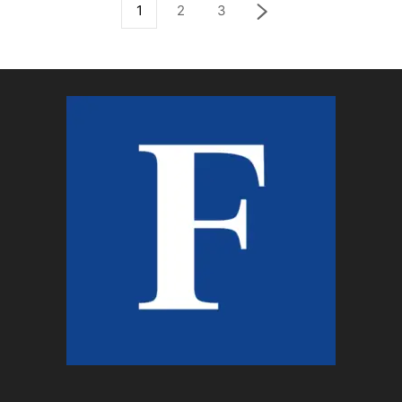
1
2
3