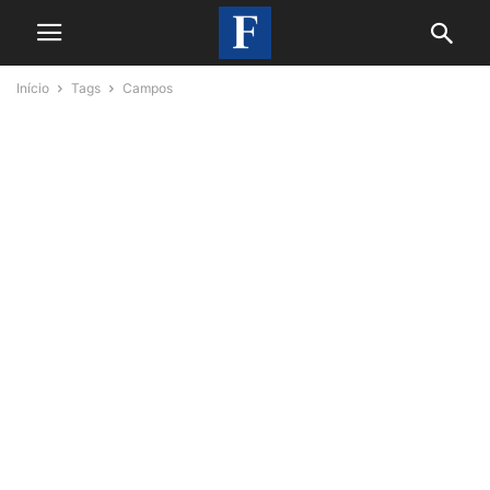
Início
Tags
Campos