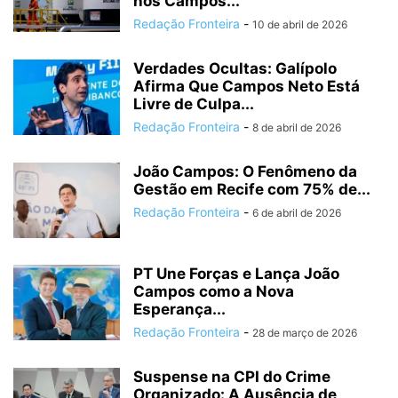
nos Campos...
Redação Fronteira
-
10 de abril de 2026
Verdades Ocultas: Galípolo
Afirma Que Campos Neto Está
Livre de Culpa...
Redação Fronteira
-
8 de abril de 2026
João Campos: O Fenômeno da
Gestão em Recife com 75% de...
Redação Fronteira
-
6 de abril de 2026
PT Une Forças e Lança João
Campos como a Nova
Esperança...
Redação Fronteira
-
28 de março de 2026
Suspense na CPI do Crime
Organizado: A Ausência de