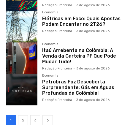
Redação Fronteira
-
3 de agosto de 2026
Economia
Elétricas em Foco: Quais Apostas
Podem Encantar no 2T26?
Redação Fronteira
-
3 de agosto de 2026
Economia
Itaú Arrebenta na Colômbia: A
Venda da Carteira PF Que Pode
Mudar Tudo!
Redação Fronteira
-
3 de agosto de 2026
Economia
Petrobras Faz Descoberta
Surpreendente: Gás em Águas
Profundas da Colômbia!
Redação Fronteira
-
3 de agosto de 2026
1
2
3