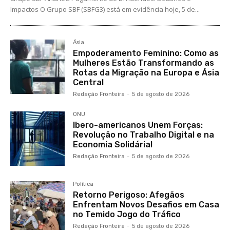
Impactos O Grupo SBF (SBFG3) está em evidência hoje, 5 de...
Ásia
Empoderamento Feminino: Como as
Mulheres Estão Transformando as
Rotas da Migração na Europa e Ásia
Central
Redação Fronteira
-
5 de agosto de 2026
ONU
Ibero-americanos Unem Forças:
Revolução no Trabalho Digital e na
Economia Solidária!
Redação Fronteira
-
5 de agosto de 2026
Política
Retorno Perigoso: Afegãos
Enfrentam Novos Desafios em Casa
no Temido Jogo do Tráfico
Redação Fronteira
-
5 de agosto de 2026