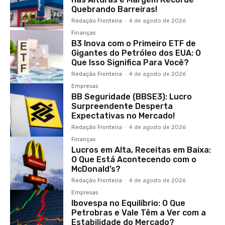
Quebrando Barreiras!
Redação Fronteira
-
4 de agosto de 2026
Finanças
B3 Inova com o Primeiro ETF de
Gigantes do Petróleo dos EUA: O
Que Isso Significa Para Você?
Redação Fronteira
-
4 de agosto de 2026
Empresas
BB Seguridade (BBSE3): Lucro
Surpreendente Desperta
Expectativas no Mercado!
Redação Fronteira
-
4 de agosto de 2026
Finanças
Lucros em Alta, Receitas em Baixa:
O Que Está Acontecendo com o
McDonald’s?
Redação Fronteira
-
4 de agosto de 2026
Empresas
Ibovespa no Equilíbrio: O Que
Petrobras e Vale Têm a Ver com a
Estabilidade do Mercado?