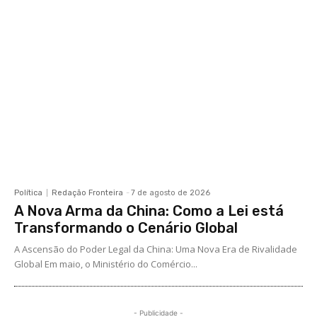
Política
Redação Fronteira
-
7 de agosto de 2026
A Nova Arma da China: Como a Lei está
Transformando o Cenário Global
A Ascensão do Poder Legal da China: Uma Nova Era de Rivalidade
Global Em maio, o Ministério do Comércio...
- Publicidade -