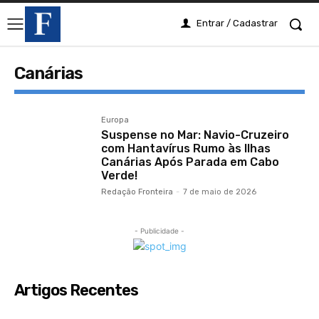
Entrar / Cadastrar
Canárias
Europa
Suspense no Mar: Navio-Cruzeiro
com Hantavírus Rumo às Ilhas
Canárias Após Parada em Cabo
Verde!
Redação Fronteira
-
7 de maio de 2026
- Publicidade -
Artigos Recentes