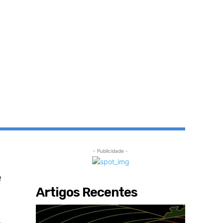
- Publicidade -
e
Artigos Recentes