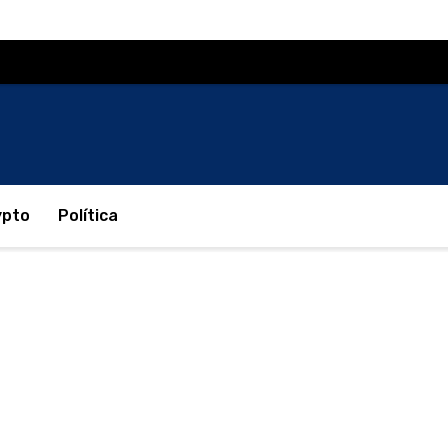
ypto
Política