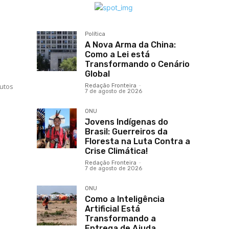
Política
A Nova Arma da China:
Como a Lei está
Transformando o Cenário
Global
dutos
Redação Fronteira
-
7 de agosto de 2026
ONU
Jovens Indígenas do
Brasil: Guerreiros da
Floresta na Luta Contra a
Crise Climática!
Redação Fronteira
-
7 de agosto de 2026
ONU
Como a Inteligência
Artificial Está
Transformando a
Entrega de Ajuda