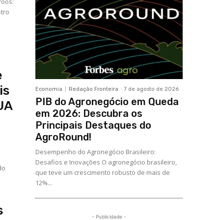
Voos:
stro
e
is
Economia
Redação Fronteira
-
7 de agosto de 2026
PIB do Agronegócio em Queda
UA
em 2026: Descubra os
Principais Destaques do
AgroRound!
Desempenho do Agronegócio Brasileiro:
Desafios e Inovações O agronegócio brasileiro,
do
que teve um crescimento robusto de mais de
12%...
s
- Publicidade -