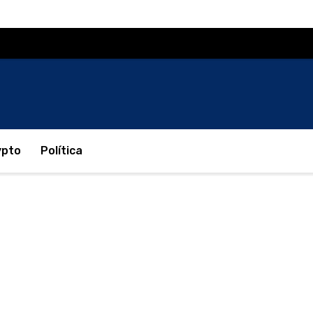
ypto
Política