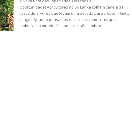
A Nova Rota das Especiarias: Desafios e
OportunidadesAgricultores no Sri Lanka colhem canela da
casca de árvores que levam uma década para crescer - Getty
Images Quando pensamos nas trocas comerciais que
moldaram o mundo, é impossível não lembrar...