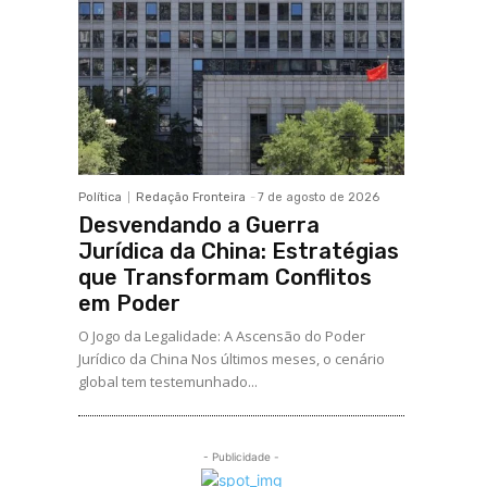
Política
Redação Fronteira
-
7 de agosto de 2026
Desvendando a Guerra
Jurídica da China: Estratégias
que Transformam Conflitos
em Poder
O Jogo da Legalidade: A Ascensão do Poder
Jurídico da China Nos últimos meses, o cenário
global tem testemunhado...
- Publicidade -