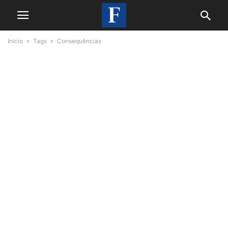
Início
Tags
Consequências