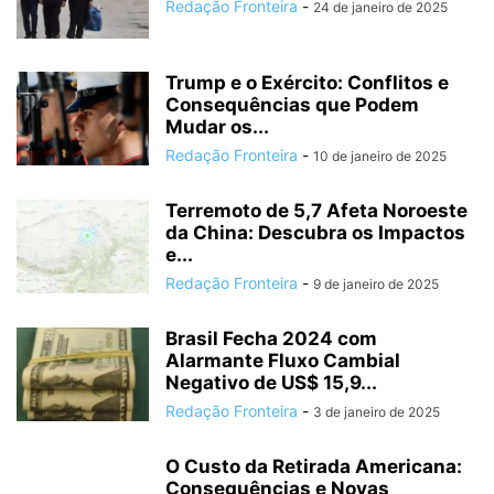
Redação Fronteira
-
24 de janeiro de 2025
Trump e o Exército: Conflitos e
Consequências que Podem
Mudar os...
Redação Fronteira
-
10 de janeiro de 2025
Terremoto de 5,7 Afeta Noroeste
da China: Descubra os Impactos
e...
Redação Fronteira
-
9 de janeiro de 2025
Brasil Fecha 2024 com
Alarmante Fluxo Cambial
Negativo de US$ 15,9...
Redação Fronteira
-
3 de janeiro de 2025
O Custo da Retirada Americana:
Consequências e Novas