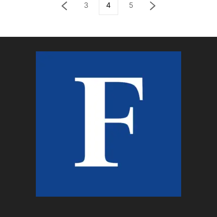
3
4
5