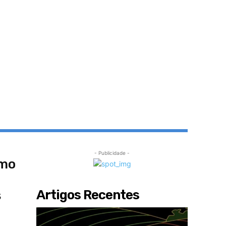
- Publicidade -
omo
Artigos Recentes
s