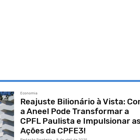
Economia
Reajuste Bilionário à Vista: C
a Aneel Pode Transformar a
CPFL Paulista e Impulsionar a
Ações da CPFE3!
Redação Fronteira
-
8 de abril de 2025