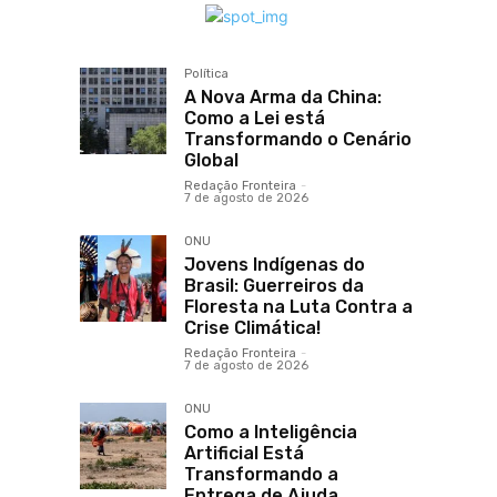
Política
A Nova Arma da China:
Como a Lei está
Transformando o Cenário
Global
Redação Fronteira
-
7 de agosto de 2026
ONU
Jovens Indígenas do
Brasil: Guerreiros da
Floresta na Luta Contra a
Crise Climática!
Redação Fronteira
-
7 de agosto de 2026
ONU
Como a Inteligência
Artificial Está
Transformando a
Entrega de Ajuda