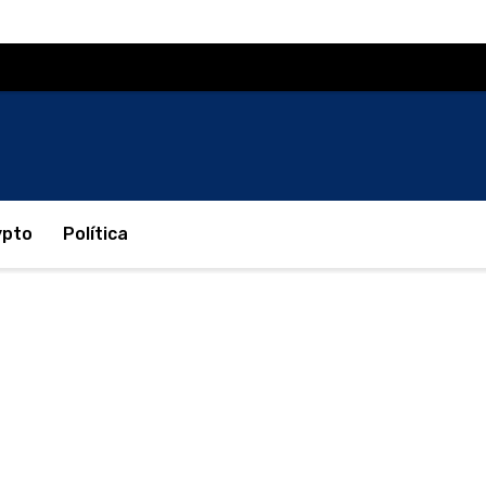
ypto
Política