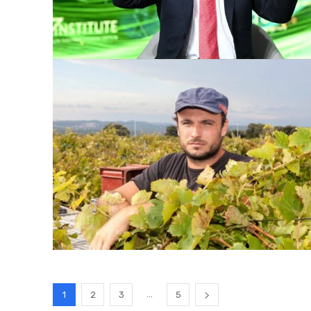
...
1
2
3
5