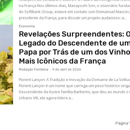
na França Nos últimos dias, Masayoshi Son, o visionário funda
do SoftBank Group, esteve em contato com Emmanuel Macron,
presidente da França, para discutir um projeto audacioso: a...
Economia
Revelações Surpreendentes: 
Legado do Descendente de u
Papa por Trás de um dos Vinh
Mais Icônicos da França
Redação Fronteira
-
9 de abril de 2026
Florent Lançon: A Tradição e Inovação da Domaine de La Solitu
Florent Lançon é um nome que carrega um peso histórico singu
Descendente da ilustre família Barberini, que deu ao mundo o
Urbano VIII, ele agora lidera a...
Página 