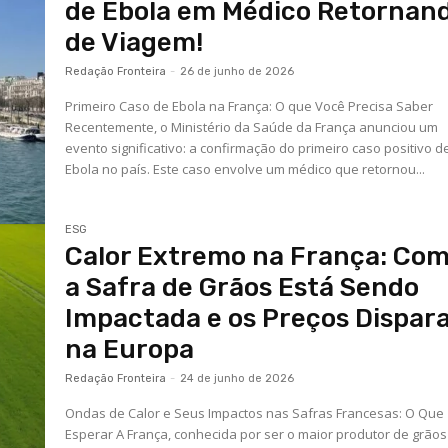
de Ebola em Médico Retornan
de Viagem!
Redação Fronteira
-
26 de junho de 2026
Primeiro Caso de Ebola na França: O que Você Precisa Saber
Recentemente, o Ministério da Saúde da França anunciou um
evento significativo: a confirmação do primeiro caso positivo d
Ebola no país. Este caso envolve um médico que retornou...
ESG
Calor Extremo na França: Co
a Safra de Grãos Está Sendo
Impactada e os Preços Dispa
na Europa
Redação Fronteira
-
24 de junho de 2026
Ondas de Calor e Seus Impactos nas Safras Francesas: O Que
Esperar A França, conhecida por ser o maior produtor de grãos