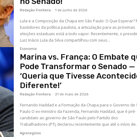
no Senado!
Redação Fronteira
-
1 de junho de 2026
Lula e a Composição da Chapa em São Paulo: O Que Esperar?
bastidores da política paulista, a articulação para as próximas
eleições estaduais está a todo vapor. Recentemente, o presid
Luiz Inácio Lula da Silva compartilhou com seus...
Economia
Marina vs. França: O Embate 
Pode Transformar o Senado —
‘Queria que Tivesse Acontecid
Diferente!’
Redação Fronteira
-
21 de maio de 2026
Fernando Haddad e a Formação da Chapa para o Governo de
Paulo O ex-ministro da Fazenda, Fernando Haddad, que é pré-
candidato ao governo de São Paulo pelo Partido dos
Trabalhadores (PT), declarou recentemente que até o início de..
Agronegócio