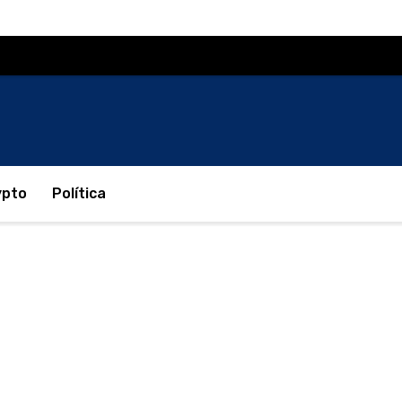
ypto
Política