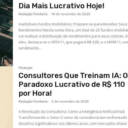
Dia Mais Lucrativo Hoje!
Redação Fronteira
-
14 de novembro de 2025
markdown Fundos Imobiliários: Prepare-se para Receber Seus
Rendimentos! Nesta sexta-feira, um total de 23 fundos imobiliá
vai realizar a distribuição de rendimentos para seus cotistas. E
eles, destaca-se o VRTA11, que pagará R$ 0,85, e o MXRF11, c
rendimento...
Finanças
Consultores Que Treinam IA: O
Paradoxo Lucrativo de R$ 110
por Hora!
Redação Fronteira
-
2 de novembro de 2025
A Revolução da Consultoria: Como a Inteligência Artificial Está
Transformando o Setor O setor de consultoria tem enfrentado
desafios significativos nos últimos anos, com mercados-chave