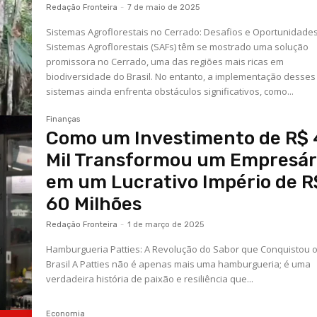
Redação Fronteira
-
7 de maio de 2025
Sistemas Agroflorestais no Cerrado: Desafios e Oportunidade
Sistemas Agroflorestais (SAFs) têm se mostrado uma solução
promissora no Cerrado, uma das regiões mais ricas em
biodiversidade do Brasil. No entanto, a implementação desses
sistemas ainda enfrenta obstáculos significativos, como...
Finanças
Como um Investimento de R$
Mil Transformou um Empresár
em um Lucrativo Império de R
60 Milhões
Redação Fronteira
-
1 de março de 2025
Hamburgueria Patties: A Revolução do Sabor que Conquistou 
Brasil A Patties não é apenas mais uma hamburgueria; é uma
verdadeira história de paixão e resiliência que...
Economia