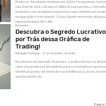
Bradesco: Resultados Notáveis em 2024 e Perspectivas Futura
reta final de 2024, o Bradesco (BBDC4) surpreendeu o mercado
financeiro com resultados expressivos que refletem um cenár
recuperação e crescimento. O lucro líquido recorrente alcanço
impressionantes R$ 5,402...
Economia
Descubra o Segredo Lucrativo
por Trás dessa Gráfica de
Trading!
Redação Fronteira
-
27 de dezembro de 2024
No universo do mercado financeiro, a análise técnica se desta
como uma poderosa ferramenta para os investidores que bu
identificar pontos de reversão nas tendências e, assim, encont
oportunidades de...
Página 