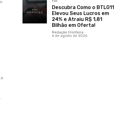
FIIs
do
Descubra Como o BTLG11
Elevou Seus Lucros em
24% e Atraiu R$ 1,81
Bilhão em Oferta!
Redação Fronteira
-
6 de agosto de 2026
 A
.