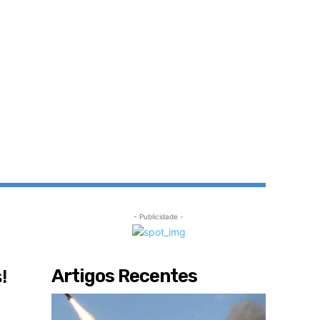
- Publicidade -
Artigos Recentes
!