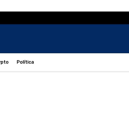
ypto
Política