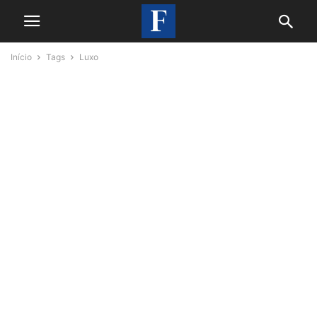
Início
Tags
Luxo