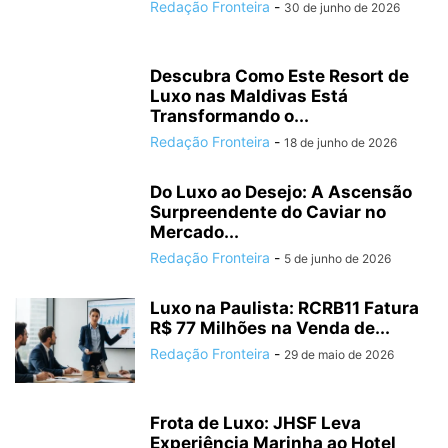
Redação Fronteira
-
30 de junho de 2026
Descubra Como Este Resort de
Luxo nas Maldivas Está
Transformando o...
Redação Fronteira
-
18 de junho de 2026
Do Luxo ao Desejo: A Ascensão
Surpreendente do Caviar no
Mercado...
Redação Fronteira
-
5 de junho de 2026
Luxo na Paulista: RCRB11 Fatura
R$ 77 Milhões na Venda de...
Redação Fronteira
-
29 de maio de 2026
Frota de Luxo: JHSF Leva
Experiência Marinha ao Hotel