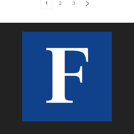
1
2
3