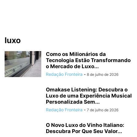
luxo
Como os Milionários da
Tecnologia Estão Transformando
o Mercado de Luxo...
Redação Fronteira
-
8 de julho de 2026
Omakase Listening: Descubra o
Luxo de uma Experiência Musical
Personalizada Sem...
Redação Fronteira
-
7 de julho de 2026
O Novo Luxo do Vinho Italiano:
Descubra Por Que Seu Valor...