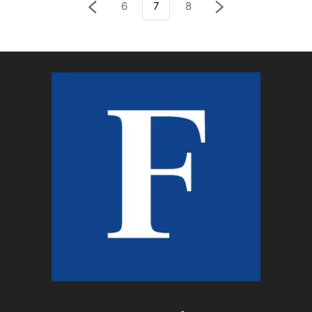
6
7
8