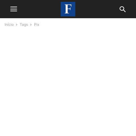
Início
Tags
Pix