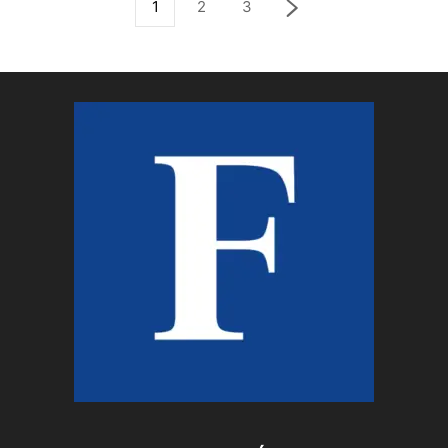
1
2
3