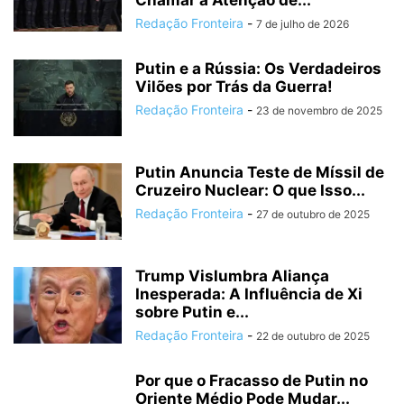
Chamar a Atenção de...
Redação Fronteira
-
7 de julho de 2026
Putin e a Rússia: Os Verdadeiros
Vilões por Trás da Guerra!
Redação Fronteira
-
23 de novembro de 2025
Putin Anuncia Teste de Míssil de
Cruzeiro Nuclear: O que Isso...
Redação Fronteira
-
27 de outubro de 2025
Trump Vislumbra Aliança
Inesperada: A Influência de Xi
sobre Putin e...
Redação Fronteira
-
22 de outubro de 2025
Por que o Fracasso de Putin no
Oriente Médio Pode Mudar...