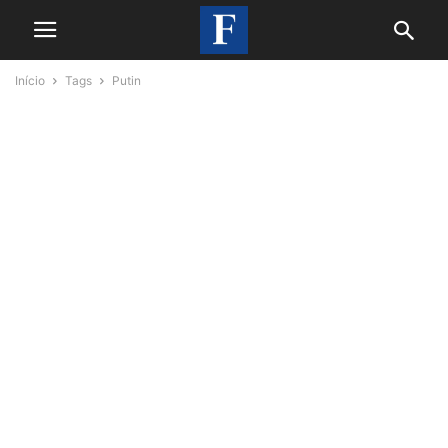
Início
Tags
Putin