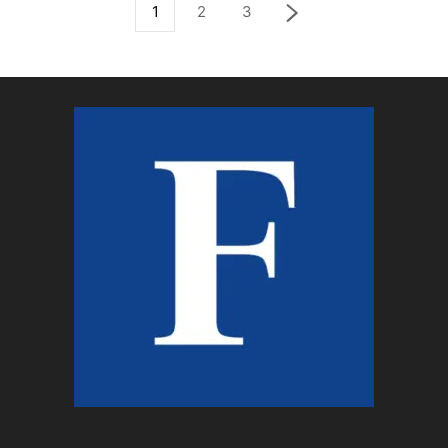
1
2
3