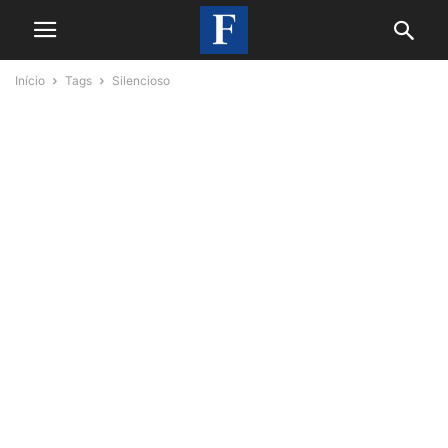
Início
Tags
Silencioso