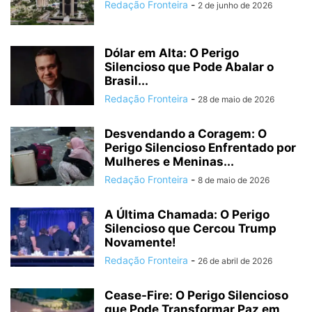
Redação Fronteira
-
2 de junho de 2026
Dólar em Alta: O Perigo
Silencioso que Pode Abalar o
Brasil...
Redação Fronteira
-
28 de maio de 2026
Desvendando a Coragem: O
Perigo Silencioso Enfrentado por
Mulheres e Meninas...
Redação Fronteira
-
8 de maio de 2026
A Última Chamada: O Perigo
Silencioso que Cercou Trump
Novamente!
Redação Fronteira
-
26 de abril de 2026
Cease-Fire: O Perigo Silencioso
que Pode Transformar Paz em