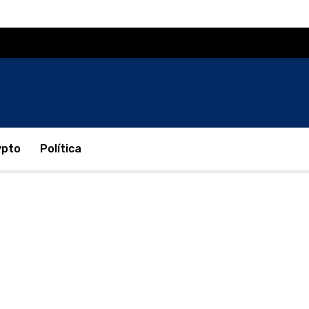
ypto
Política