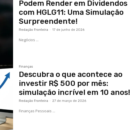
Podem Render em Dividendos
com HGLG11: Uma Simulação
Surpreendente!
Redação Fronteira
-
17 de junho de 2026
Negócios ...
Finanças
Descubra o que acontece ao
investir R$ 500 por mês:
simulação incrível em 10 anos
Redação Fronteira
-
27 de março de 2026
Finanças Pessoais ...