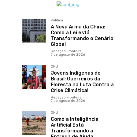
Política
A Nova Arma da China:
Como a Lei está
Transformando o Cenário
Global
Redação Fronteira
-
7 de agosto de 2026
ONU
Jovens Indígenas do
Brasil: Guerreiros da
Floresta na Luta Contra a
Crise Climática!
!
Redação Fronteira
-
7 de agosto de 2026
ONU
Como a Inteligência
Artificial Está
Transformando a
Entrega de Ajuda