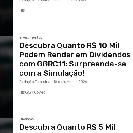
FIIs ...
Investimentos
Descubra Quanto R$ 10 Mil
Podem Render em Dividendos
com GGRC11: Surpreenda-se
com a Simulação!
Redação Fronteira
-
18 de junho de 2026
FIIsGGR Covepi...
Finanças
Descubra Quanto R$ 5 Mil