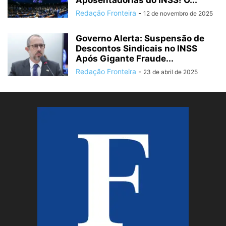
Aposentadorias do INSS! O...
Redação Fronteira
-
12 de novembro de 2025
Governo Alerta: Suspensão de
Descontos Sindicais no INSS
Após Gigante Fraude...
Redação Fronteira
-
23 de abril de 2025