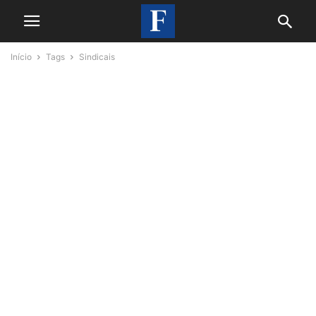
Início
Tags
Sindicais