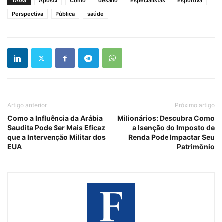
TAGS
Aposta
Como
desafio
Especialistas
Esportiva
Perspectiva
Pública
saúde
Artigo anterior
Próximo artigo
Como a Influência da Arábia
Milionários: Descubra Como
Saudita Pode Ser Mais Eficaz
a Isenção do Imposto de
que a Intervenção Militar dos
Renda Pode Impactar Seu
EUA
Patrimônio