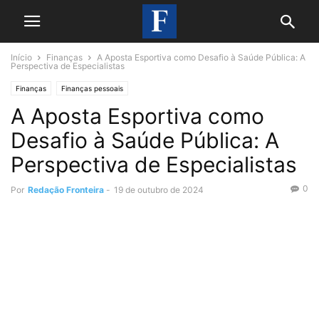
Início
Finanças
A Aposta Esportiva como Desafio à Saúde Pública: A
Perspectiva de Especialistas
Finanças
Finanças pessoais
A Aposta Esportiva como
Desafio à Saúde Pública: A
Perspectiva de Especialistas
0
Por
Redação Fronteira
-
19 de outubro de 2024