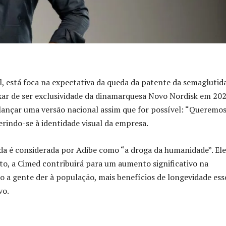
l, está foca na expectativa da queda da patente da semaglutida
xar de ser exclusividade da dinamarquesa Novo Nordisk em 202
lançar uma versão nacional assim que for possível: “Queremos
erindo-se à identidade visual da empresa.
da é considerada por Adibe como “a droga da humanidade”. Ele
to, a Cimed contribuirá para um aumento significativo na
o a gente der à população, mais benefícios de longevidade ess
vo.