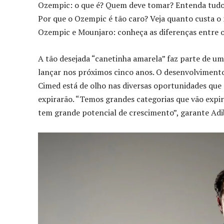
Ozempic: o que é? Quem deve tomar? Entenda tud
Por que o Ozempic é tão caro? Veja quanto custa 
Ozempic e Mounjaro: conheça as diferenças entre 
A tão desejada “canetinha amarela” faz parte de u
lançar nos próximos cinco anos. O desenvolvimento
Cimed está de olho nas diversas oportunidades que
expirarão. “Temos grandes categorias que vão expi
tem grande potencial de crescimento”, garante Adi