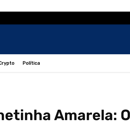
Crypto
Política
netinha Amarela: 