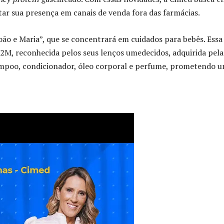
r sua presença em canais de venda fora das farmácias.
oão e Maria”, que se concentrará em cuidados para bebês. Essa
2M, reconhecida pelos seus lenços umedecidos, adquirida pela
hampoo, condicionador, óleo corporal e perfume, prometendo 