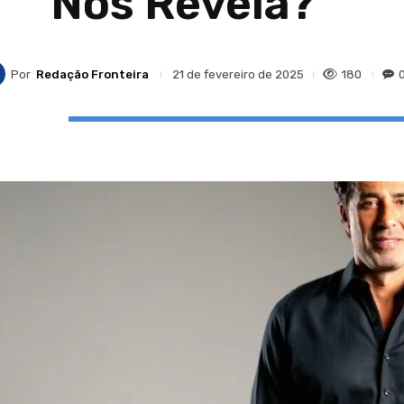
Nos Revela?
Por
Redação Fronteira
180
21 de fevereiro de 2025