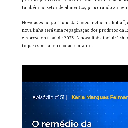
também no setor de alimentos, procurando aumenta
Novidades no portfólio da Cimed incluem a linha “J
nova linha será uma repaginação dos produtos da R
empresa no final de 2023. A nova linha incluirá s
toque especial no cuidado infantil.