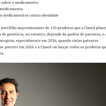
o sobre o medicamento
o medicamento
os medicamentos contra obesidade
m portfólio impressionante de 150 produtos que a Cimed plane
 de genéricos, no entanto, depende da quebra de patentes, e 
 surgirão, especialmente em 2026, quando várias patentes
rar patente em 2026 e a Cimed vai lançar todos os produtos q
be.