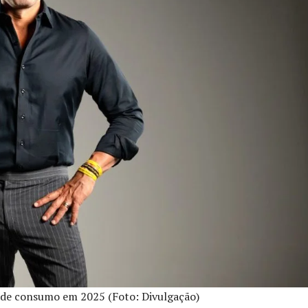
o de consumo em 2025 (Foto: Divulgação)