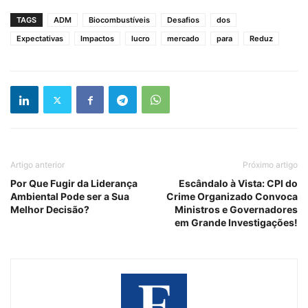
TAGS
ADM
Biocombustíveis
Desafios
dos
Expectativas
Impactos
lucro
mercado
para
Reduz
Artigo anterior
Próximo artigo
Por Que Fugir da Liderança
Escândalo à Vista: CPI do
Ambiental Pode ser a Sua
Crime Organizado Convoca
Melhor Decisão?
Ministros e Governadores
em Grande Investigações!