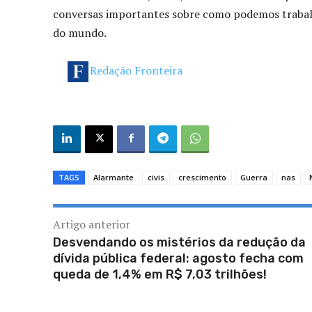
conversas importantes sobre como podemos trabalh
do mundo.
Redação Fronteira
TAGS
Alarmante
civis
crescimento
Guerra
nas
Artigo anterior
Desvendando os mistérios da redução da
dívida pública federal: agosto fecha com
queda de 1,4% em R$ 7,03 trilhões!