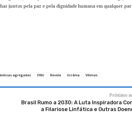
ar juntos pela paz e pela dignidade humana em qualquer par
Notícias agregadas
ONU
Revela
Ucrânia
Vítimas
Próximo a
Brasil Rumo a 2030: A Luta Inspiradora Co
a Filariose Linfática e Outras Doen