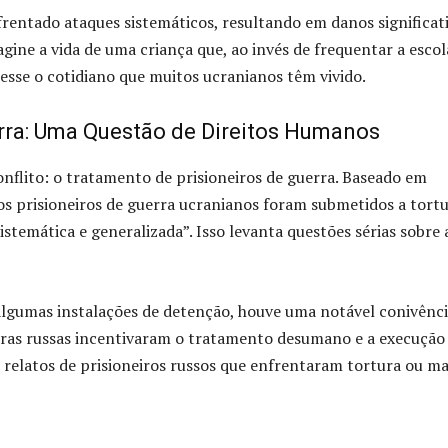
rentado ataques sistemáticos, resultando em danos significat
agine a vida de uma criança que, ao invés de frequentar a escol
 esse o cotidiano que muitos ucranianos têm vivido.
rra: Uma Questão de Direitos Humanos
nflito: o tratamento de prisioneiros de guerra. Baseado em
 os prisioneiros de guerra ucranianos foram submetidos a tortu
stemática e generalizada”. Isso levanta questões sérias sobre 
 algumas instalações de detenção, houve uma notável conivênc
uras russas incentivaram o tratamento desumano e a execução
 relatos de prisioneiros russos que enfrentaram tortura ou m