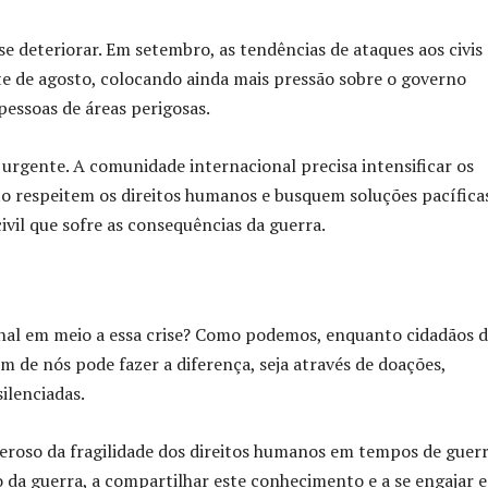
se deteriorar. Em setembro, as tendências de ataques aos civis 
e de agosto, colocando ainda mais pressão sobre o governo
pessoas de áreas perigosas.
urgente. A comunidade internacional precisa intensificar os
ito respeitem os direitos humanos e busquem soluções pacífica
ivil que sofre as consequências da guerra.
onal em meio a essa crise? Como podemos, enquanto cidadãos 
m de nós pode fazer a diferença, seja através de doações,
ilenciadas.
roso da fragilidade dos direitos humanos em tempos de guerr
to da guerra, a compartilhar este conhecimento e a se engajar 