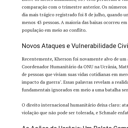
comparação com o trimestre anterior. Os números sã
dia mais trágico registrado foi 8 de julho, quando 
menos 43 pessoas. A maioria das baixas ocorreu em 
população em meio ao conflito.
Novos Ataques e Vulnerabilidade Civi
Recentemente, Kherson foi novamente alvo de um at
Coordenador Humanitário da ONU na Ucrânia, Matth
de pessoas que viviam suas vidas cotidianas em mer
impacto da guerra". Essas palavras revelam a realida
fundamentais ignorados em meio a uma batalha se
O direito internacional humanitário deixa claro: ata
violação que não pode ser tolerada, e Schmale enfa