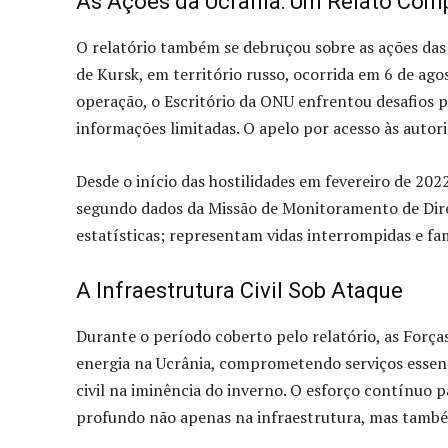
As Ações da Ucrânia: Um Relato Com
O relatório também se debruçou sobre as ações das
de Kursk, em território russo, ocorrida em 6 de ag
operação, o Escritório da ONU enfrentou desafios pa
informações limitadas. O apelo por acesso às auto
Desde o início das hostilidades em fevereiro de 2022
segundo dados da Missão de Monitoramento de Dir
estatísticas; representam vidas interrompidas e fam
A Infraestrutura Civil Sob Ataque
Durante o período coberto pelo relatório, as Força
energia na Ucrânia, comprometendo serviços essen
civil na iminência do inverno. O esforço contínuo
profundo não apenas na infraestrutura, mas també