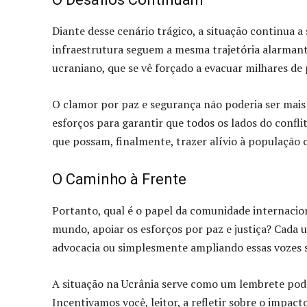
Diante desse cenário trágico, a situação continua a 
infraestrutura seguem a mesma trajetória alarmant
ucraniano, que se vê forçado a evacuar milhares de 
O clamor por paz e segurança não poderia ser mais 
esforços para garantir que todos os lados do confl
que possam, finalmente, trazer alívio à população c
O Caminho à Frente
Portanto, qual é o papel da comunidade internaci
mundo, apoiar os esforços por paz e justiça? Cada u
advocacia ou simplesmente ampliando essas vozes s
A situação na Ucrânia serve como um lembrete pode
Incentivamos você, leitor, a refletir sobre o impac