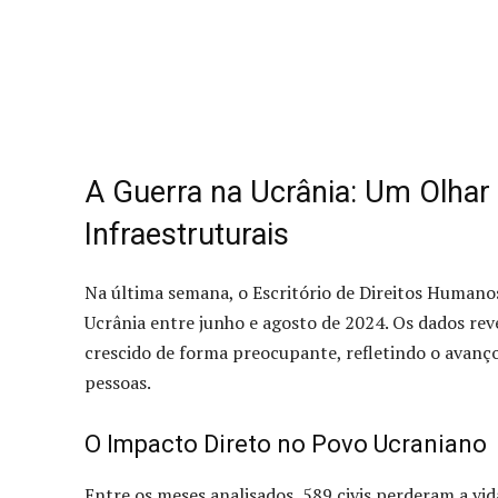
A Guerra na Ucrânia: Um Olha
Infraestruturais
Na última semana, o Escritório de Direitos Humano
Ucrânia entre junho e agosto de 2024. Os dados re
crescido de forma preocupante, refletindo o avanço
pessoas.
O Impacto Direto no Povo Ucraniano
Entre os meses analisados, 589 civis perderam a v