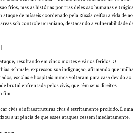
o frios, mas as histórias por trás deles são humanas e trágica
um ataque de mísseis coordenado pela Rússia ceifou a vida de ao
áreas sob controle ucraniano, destacando a vulnerabilidade d
l
aque, resultando em cinco mortes e vários feridos. O
ias Schmale, expressou sua indignação, afirmando que "milh
cados, escolas e hospitais nunca voltaram para casa devido ao
de brutal enfrentada pelos civis, que têm seus direitos
m fim.
car civis e infraestruturas civis é estritamente proibido. É uma
tizou a urgência de que esses ataques cessem imediatamente.