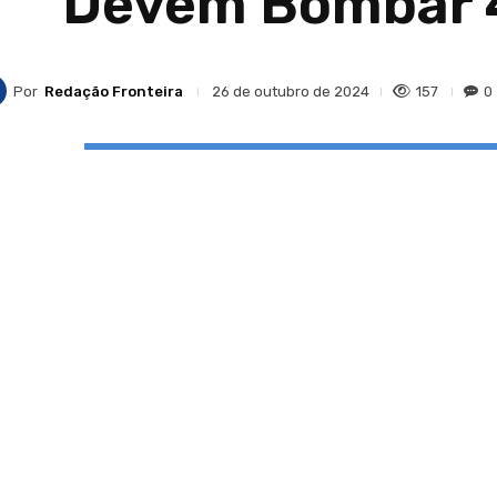
Devem Bombar 4
Por
Redação Fronteira
157
0
26 de outubro de 2024