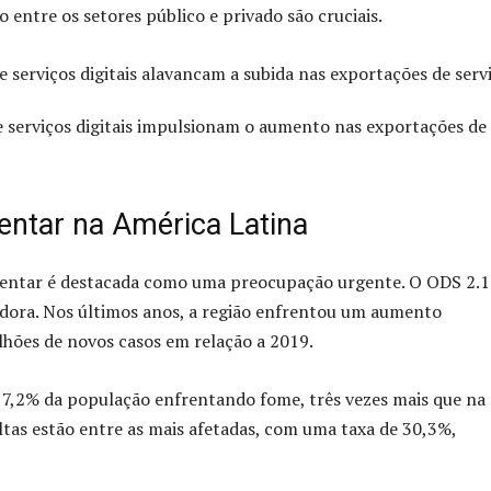
entre os setores público e privado são cruciais.
 e serviços digitais impulsionam o aumento nas exportações de
entar na América Latina
mentar é destacada como uma preocupação urgente. O ODS 2.1 
iadora. Nos últimos anos, a região enfrentou um aumento
hões de novos casos em relação a 2019.
 17,2% da população enfrentando fome, três vezes mais que na
ltas estão entre as mais afetadas, com uma taxa de 30,3%,