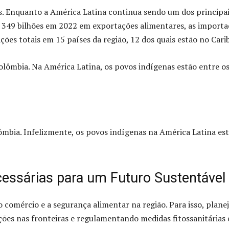
s. Enquanto a América Latina continua sendo um dos principa
349 bilhões em 2022 em exportações alimentares, as importa
es totais em 15 países da região, 12 dos quais estão no Cari
ômbia. Infelizmente, os povos indígenas na América Latina es
essárias para um Futuro Sustentável
o comércio e a segurança alimentar na região. Para isso, plane
eções nas fronteiras e regulamentando medidas fitossanitárias 