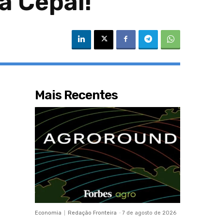
 Cepal!
Mais Recentes
Economia
Redação Fronteira
-
7 de agosto de 2026