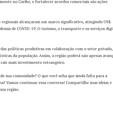
lmente no Caribe, e fortalecer acordos comerciais são ações
es regionais alcançaram um marco significativo, atingindo US$
demia de COVID-19. O turismo, o transporte e os serviços digi
 das políticas produtivas em colaboração com o setor privado,
uísticas da população. Assim, a região poderá não apenas avan
air mais investimento estrangeiro.
e sua comunidade? O que você acha que ainda falta para a
na? Vamos continuar essa conversa! Compartilhe suas ideias e
ssa região.