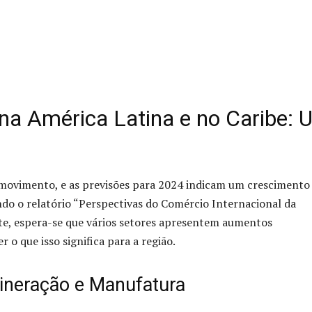
na América Latina e no Caribe: 
 movimento, e as previsões para 2024 indicam um crescimento
ndo o relatório “Perspectivas do Comércio Internacional da
te, espera-se que vários setores apresentem aumentos
 o que isso significa para a região.
Mineração e Manufatura