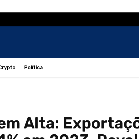
Crypto
Política
em Alta: Exportaç