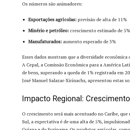
Os números são animadores:
Exportações agrícolas:
previsão de alta de 11%
Minério e petróleo:
crescimento estimado de 5%
Manufaturados:
aumento esperado de 3%
Esses dados mostram que a diversidade econômica da
A Cepal, a Comissão Econômica para a América Lati
de bens, superando a queda de 1% registrada em 202
José Manuel Salazar-Xirinachs, apresentou estas s
Impacto Regional: Crescimento
O crescimento será mais acentuado no Caribe, que
Sul, a expectativa é de uma alta de 5%, impulsion
Guiana e do Suriname. Os produtos agrícolas, como 