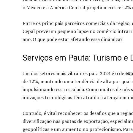
o México e a América Central projetam crescer 2%
Entre os principais parceiros comerciais da região,
Cepal prevê um pequeno lapse no comércio intrar
ano. O que pode estar afetando essa dinâmica?
Serviços em Pauta: Turismo e D
Um dos setores mais vibrantes para 2024 é o de
exp
de 12%, mantendo uma tendência de alta por quatro 
impulsionando essa escalada. Como muitos de nós sa
inovações tecnológicas têm atraído a atenção mund
Contudo, é vital reconhecer os desafios que a regiã
diversificação nas pautas de exportação, especial
geopolíticas e um aumento no protecionismo. Para 