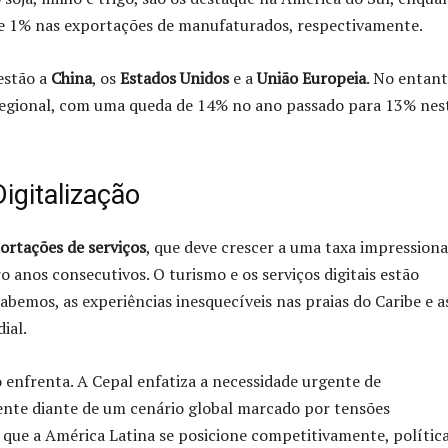
 e 1% nas exportações de manufaturados, respectivamente.
 estão a
China
, os
Estados Unidos
e a
União Europeia
. No entant
regional, com uma queda de 14% no ano passado para 13% nes
igitalização
ortações de serviços
, que deve crescer a uma taxa impression
anos consecutivos. O turismo e os serviços digitais estão
bemos, as experiências inesquecíveis nas praias do Caribe e a
ial.
o enfrenta. A Cepal enfatiza a necessidade urgente de
mente diante de um cenário global marcado por tensões
que a América Latina se posicione competitivamente, política