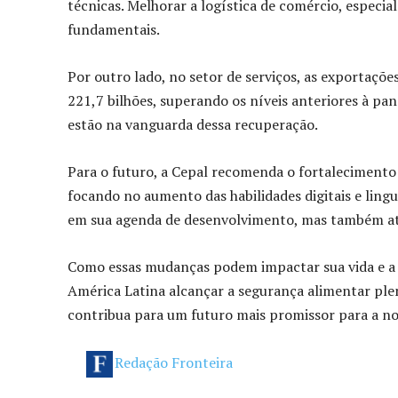
técnicas. Melhorar a logística de comércio, especia
fundamentais.
Por outro lado, no setor de serviços, as exportaçõ
221,7 bilhões, superando os níveis anteriores à pan
estão na vanguarda dessa recuperação.
Para o futuro, a Cepal recomenda o fortalecimento
focando no aumento das habilidades digitais e ling
em sua agenda de desenvolvimento, mas também atr
Como essas mudanças podem impactar sua vida e a d
América Latina alcançar a segurança alimentar ple
contribua para um futuro mais promissor para a no
Redação Fronteira