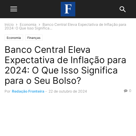
Início
Economia
Banco Central Eleva Expectativa de Inflação para
2024: O Que Isso Significa...
Economia
Finanças
Banco Central Eleva
Expectativa de Inflação para
2024: O Que Isso Significa
para o Seu Bolso?
0
Por
Redação Fronteira
-
22 de outubro de 2024