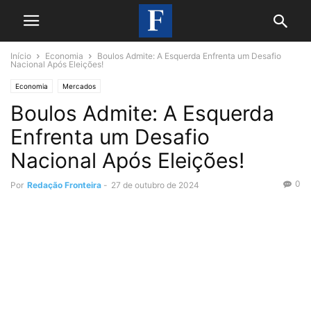
Início
Economia
Boulos Admite: A Esquerda Enfrenta um Desafio
Nacional Após Eleições!
Economia
Mercados
Boulos Admite: A Esquerda
Enfrenta um Desafio
Nacional Após Eleições!
0
Por
Redação Fronteira
-
27 de outubro de 2024