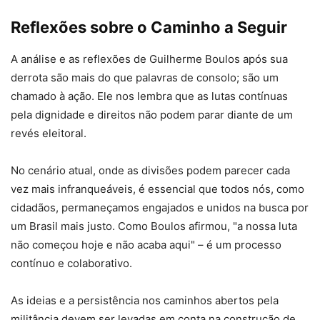
Reflexões sobre o Caminho a Seguir
A análise e as reflexões de Guilherme Boulos após sua
derrota são mais do que palavras de consolo; são um
chamado à ação. Ele nos lembra que as lutas contínuas
pela dignidade e direitos não podem parar diante de um
revés eleitoral.
No cenário atual, onde as divisões podem parecer cada
vez mais infranqueáveis, é essencial que todos nós, como
cidadãos, permaneçamos engajados e unidos na busca por
um Brasil mais justo. Como Boulos afirmou, "a nossa luta
não começou hoje e não acaba aqui" – é um processo
contínuo e colaborativo.
As ideias e a persistência nos caminhos abertos pela
militância devem ser levadas em conta na construção de