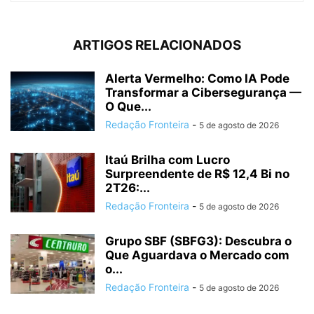
ARTIGOS RELACIONADOS
Alerta Vermelho: Como IA Pode
Transformar a Cibersegurança —
O Que...
Redação Fronteira
-
5 de agosto de 2026
Itaú Brilha com Lucro
Surpreendente de R$ 12,4 Bi no
2T26:...
Redação Fronteira
-
5 de agosto de 2026
Grupo SBF (SBFG3): Descubra o
Que Aguardava o Mercado com
o...
Redação Fronteira
-
5 de agosto de 2026