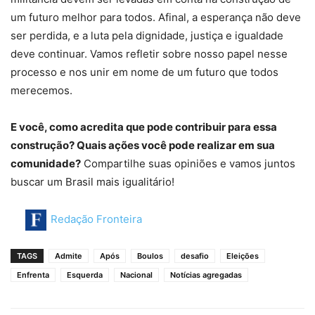
um futuro melhor para todos. Afinal, a esperança não deve
ser perdida, e a luta pela dignidade, justiça e igualdade
deve continuar. Vamos refletir sobre nosso papel nesse
processo e nos unir em nome de um futuro que todos
merecemos.
E você, como acredita que pode contribuir para essa
construção? Quais ações você pode realizar em sua
comunidade?
Compartilhe suas opiniões e vamos juntos
buscar um Brasil mais igualitário!
Redação Fronteira
TAGS
Admite
Após
Boulos
desafio
Eleições
Enfrenta
Esquerda
Nacional
Notícias agregadas