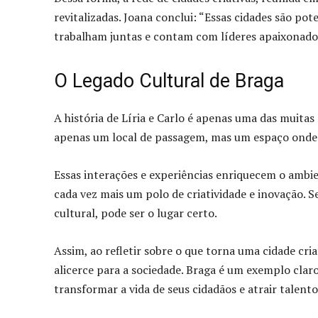
revitalizadas. Joana conclui: “Essas cidades são p
trabalham juntas e contam com líderes apaixonad
O Legado Cultural de Braga
A história de Líria e Carlo é apenas uma das muita
apenas um local de passagem, mas um espaço onde a
Essas interações e experiências enriquecem o ambie
cada vez mais um polo de criatividade e inovação. S
cultural, pode ser o lugar certo.
Assim, ao refletir sobre o que torna uma cidade cr
alicerce para a sociedade. Braga é um exemplo cla
transformar a vida de seus cidadãos e atrair talent