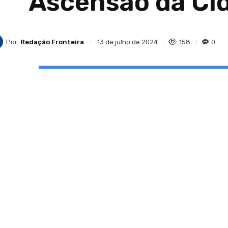
Ascensão da Ci
Por
Redação Fronteira
158
0
13 de julho de 2024