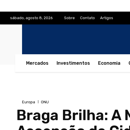
sábado, agosto 8, 2026
Sobre
Contato
Artigos
Mercados
Investimentos
Economia
Europa
ONU
Braga Brilha: A