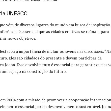
s da UNESCO
 que vêm de diversos lugares do mundo em busca de inspiração
erência, é essencial que as cidades criativas se reúnam para
nir novos objetivos.
destacou a importância de incluir os jovens nas discussões. “N
ro. Eles são cidadãos do presente e devem participar da
ica Joana. Esse envolvimento é essencial para garantir que as 
m um espaço na construção do futuro.
O em 2004 com a missão de promover a cooperação internacion
elemento essencial para o desenvolvimento sustentável. Joan