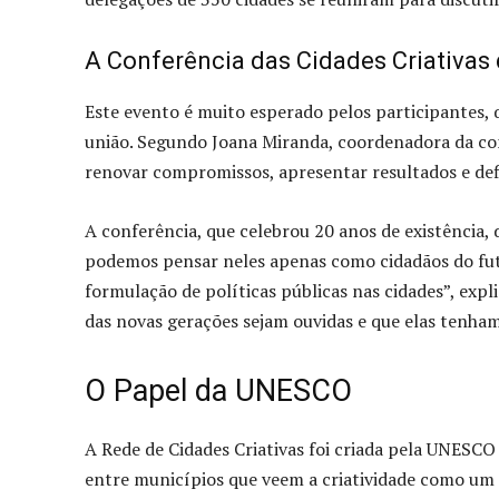
A Conferência das Cidades Criativa
Este evento é muito esperado pelos participantes,
união. Segundo Joana Miranda, coordenadora da conf
renovar compromissos, apresentar resultados e defi
A conferência, que celebrou 20 anos de existência, 
podemos pensar neles apenas como cidadãos do futu
formulação de políticas públicas nas cidades”, expl
das novas gerações sejam ouvidas e que elas tenha
O Papel da UNESCO
A Rede de Cidades Criativas foi criada pela UNESC
entre municípios que veem a criatividade como um 