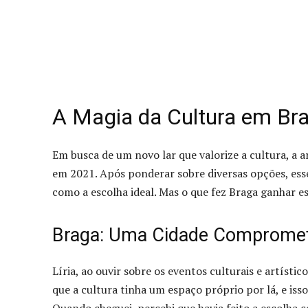
A Magia da Cultura em Bra
Em busca de um novo lar que valorize a cultura, a ar
em 2021. Após ponderar sobre diversas opções, esse 
como a escolha ideal. Mas o que fez Braga ganhar e
Braga: Uma Cidade Compromet
Líria, ao ouvir sobre os eventos culturais e artísti
que a cultura tinha um espaço próprio por lá, e is
Quando cheguei, percebi que havia feito a escolha 