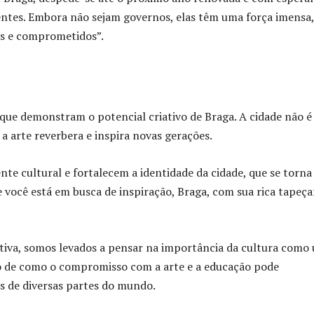
otentes. Embora não sejam governos, elas têm uma força imensa,
os e comprometidos”.
s que demonstram o potencial criativo de Braga. A cidade não é
 arte reverbera e inspira novas gerações.
nte cultural e fortalecem a identidade da cidade, que se torna
e você está em busca de inspiração, Braga, com sua rica tapeça
iativa, somos levados a pensar na importância da cultura como
ro de como o compromisso com a arte e a educação pode
os de diversas partes do mundo.