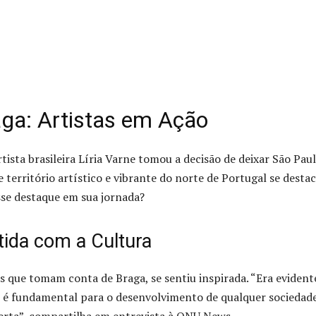
ga: Artistas em Ação
tista brasileira Líria Varne tomou a decisão de deixar São Pau
território artístico e vibrante do norte de Portugal se desta
sse destaque em sua jornada?
ida com a Cultura
cos que tomam conta de Braga, se sentiu inspirada. “Era evident
so é fundamental para o desenvolvimento de qualquer sociedade
certa”, compartilha em entrevista à ONU News.