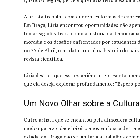
A artista trabalha com diferentes formas de express
Em Braga, Líria encontrou oportunidades não ape
temas significativos, como a história da democracia
moradia e os desafios enfrentados por estudantes d
no 25 de Abril, uma data crucial na história do paí
revista científica.
Líria destaca que essa experiência representa ape
que ela deseja explorar profundamente: “Espero pod
Um Novo Olhar sobre a Cultura
Outro artista que se encantou pela atmosfera cultur
mudou para a cidade há oito anos em busca de tran
estadia em Braga não se limitaria a trabalhos com cl