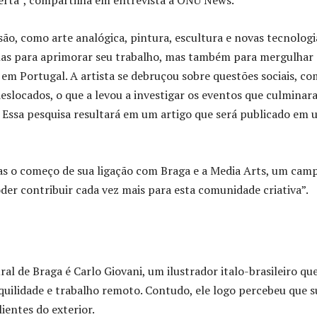
ão, como arte analógica, pintura, escultura e novas tecnologi
nas para aprimorar seu trabalho, mas também para mergulhar
 em Portugal. A artista se debruçou sobre questões sociais, co
eslocados, o que a levou a investigar os eventos que culmina
s. Essa pesquisa resultará em um artigo que será publicado em
nas o começo de sua ligação com Braga e a Media Arts, um cam
er contribuir cada vez mais para esta comunidade criativa”.
al de Braga é Carlo Giovani, um ilustrador italo-brasileiro que
quilidade e trabalho remoto. Contudo, ele logo percebeu que s
ientes do exterior.