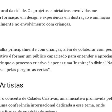
ural da cidade. Os projetos e iniciativas envolvidas me
ua formação em design e experiência em ilustração e animação
ialmente no envolvimento com crianças.
abalha principalmente com crianças, além de colaborar com pe
etivo é formar um público capacitado para entender e aprecia
 de que o processo criativo é apenas uma ‘inspiração divina’. N
sca pelas perguntas certas”.
Artistas
 o conceito de Cidades Criativas, uma iniciativa promovida pe
 uma conferência internacional dedicada a esse tema, onde
 o futuro da criatividade urbana.