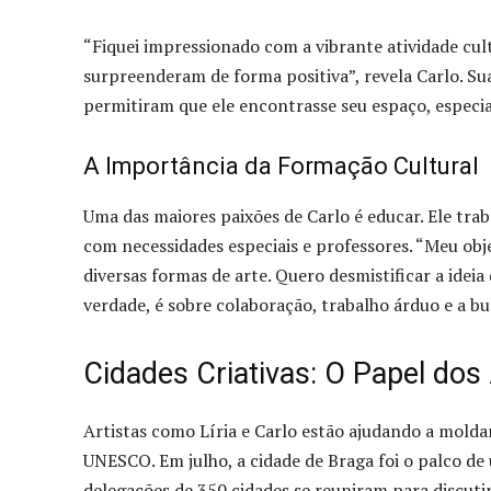
“Fiquei impressionado com a vibrante atividade cult
surpreenderam de forma positiva”, revela Carlo. S
permitiram que ele encontrasse seu espaço, espec
A Importância da Formação Cultural
Uma das maiores paixões de Carlo é educar. Ele tr
com necessidades especiais e professores. “Meu obj
diversas formas de arte. Quero desmistificar a ideia
verdade, é sobre colaboração, trabalho árduo e a bu
Cidades Criativas: O Papel dos 
Artistas como Líria e Carlo estão ajudando a moldar
UNESCO. Em julho, a cidade de Braga foi o palco de
delegações de 350 cidades se reuniram para discutir