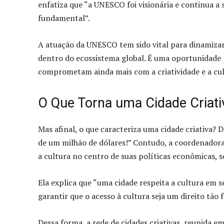
enfatiza que “a UNESCO foi visionária e continua a 
fundamental”.
A atuação da UNESCO tem sido vital para dinamizar
dentro do ecossistema global. É uma oportunidade p
comprometam ainda mais com a criatividade e a cul
O Que Torna uma Cidade Criati
Mas afinal, o que caracteriza uma cidade criativa?
de um milhão de dólares!” Contudo, a coordenadora 
a cultura no centro de suas políticas econômicas, so
Ela explica que “uma cidade respeita a cultura em 
garantir que o acesso à cultura seja um direito tão
Dessa forma, a rede de cidades criativas, reunida 