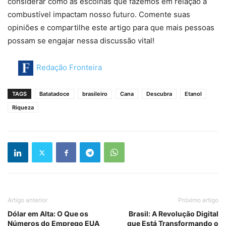
considerar como as escolhas que fazemos em relação a
combustível impactam nosso futuro. Comente suas
opiniões e compartilhe este artigo para que mais pessoas
possam se engajar nessa discussão vital!
Redação Fronteira
TAGS
Batatadoce
brasileiro
Cana
Descubra
Etanol
Riqueza
Artigo anterior
Próximo artigo
Dólar em Alta: O Que os
Brasil: A Revolução Digital
Números do Emprego EUA
que Está Transformando o