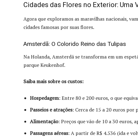
Cidades das Flores no Exterior: Uma
Agora que exploramos as maravilhas nacionais, vamo
cidades famosas por suas flores.
Amsterdã: O Colorido Reino das Tulipas
Na Holanda, Amsterdã se transforma em um espetác
parque Keukenhof.
Saiba mais sobre os custos:
Hospedagem
: Entre 80 e 200 euros, o que equiva
Passeios e atrações
: Cerca de 15 a 20 euros por p
Alimentação
: Preços que vão de 10 a 30 euros,
Passagens aéreas
: A partir de R$ 4.536 (ida e vo