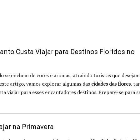
anto Custa Viajar para Destinos Floridos no
o se enchem de cores e aromas, atraindo turistas que desejam
Neste artigo, vamos explorar algumas das
cidades das flores
, ta
sta viajar para esses encantadores destinos. Prepare-se para s
iajar na Primavera