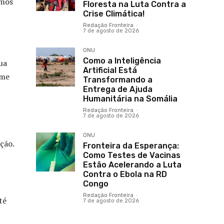
amos
Floresta na Luta Contra a
Crise Climática!
Redação Fronteira
-
7 de agosto de 2026
ONU
Como a Inteligência
ua
Artificial Está
rme
Transformando a
Entrega de Ajuda
Humanitária na Somália
Redação Fronteira
-
7 de agosto de 2026
ONU
ção.
Fronteira da Esperança:
Como Testes de Vacinas
Estão Acelerando a Luta
Contra o Ebola na RD
Congo
Redação Fronteira
-
té
7 de agosto de 2026