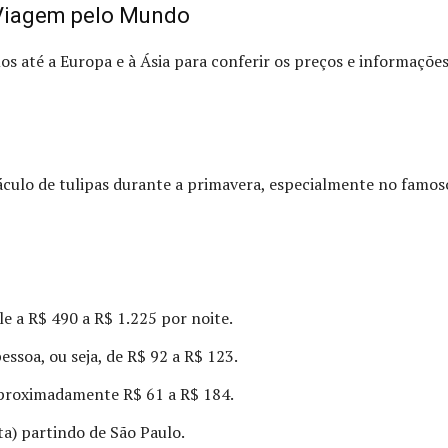
 Viagem pelo Mundo
s até a Europa e à Ásia para conferir os preços e informações
ulo de tulipas durante a primavera, especialmente no famos
le a R$ 490 a R$ 1.225 por noite.
essoa, ou seja, de R$ 92 a R$ 123.
 aproximadamente R$ 61 a R$ 184.
lta) partindo de São Paulo.