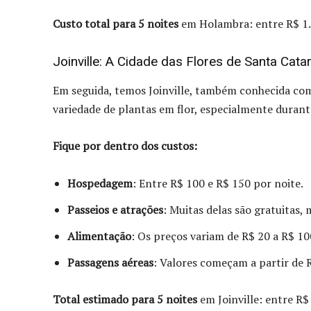
Custo total para 5 noites
em Holambra: entre R$ 1.
Joinville: A Cidade das Flores de Santa Cata
Em seguida, temos Joinville, também conhecida com
variedade de plantas em flor, especialmente duran
Fique por dentro dos custos:
Hospedagem
: Entre R$ 100 e R$ 150 por noite.
Passeios e atrações
: Muitas delas são gratuitas,
Alimentação
: Os preços variam de R$ 20 a R$ 10
Passagens aéreas
: Valores começam a partir de R
Total estimado para 5 noites
em Joinville: entre R$