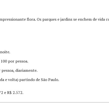
 impressionante flora. Os parques e jardins se enchem de vida 
noite.
 100 por pessoa.
r pessoa, diariamente.
ida e volta) partindo de São Paulo.
72 e R$ 2.572.