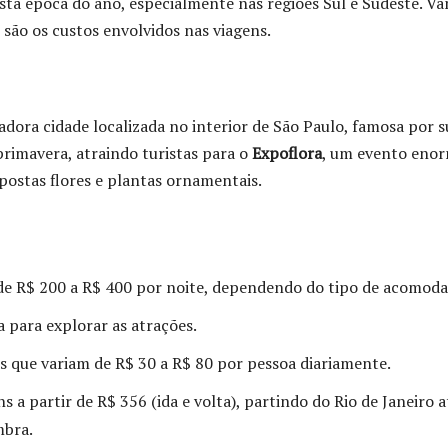
sta época do ano, especialmente nas regiões Sul e Sudeste. V
 são os custos envolvidos nas viagens.
ora cidade localizada no interior de São Paulo, famosa por s
primavera, atraindo turistas para o
Expoflora
, um evento eno
postas flores e plantas ornamentais.
 de R$ 200 a R$ 400 por noite, dependendo do tipo de acomoda
a para explorar as atrações.
s que variam de R$ 30 a R$ 80 por pessoa diariamente.
 a partir de R$ 356 (ida e volta), partindo do Rio de Janeiro a
mbra.