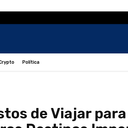
Crypto
Política
tos de Viajar para