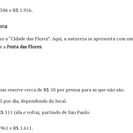
306 e R$ 1.956.
rina
o a “Cidade das Flores”. Aqui, a natureza se apresenta com u
te a
Festa das Flores
.
 mas reserve cerca de R$ 50 por pessoa para as que não são.
0 por dia, dependendo do local.
$ 311 (ida e volta), partindo de São Paulo.
 961 e R$ 1.611.