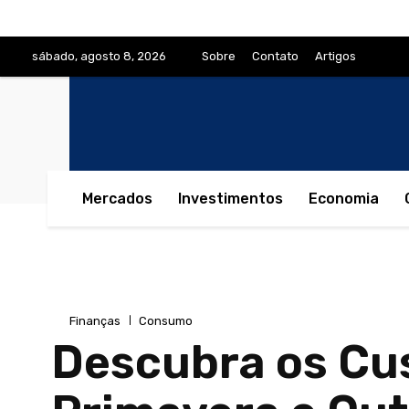
sábado, agosto 8, 2026
Sobre
Contato
Artigos
Mercados
Investimentos
Economia
Finanças
Consumo
Descubra os Cus