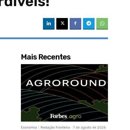
díveis!
Mais Recentes
Economia
Redação Fronteira
-
7 de agosto de 2026