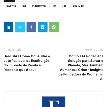
Favorita
Faz
Plataforma
Por
Tão
YouTube
Artigo anterior
Próximo artigo
Descubra Como Consultar o
Como a IA Pode Ser a
Lote Residual da Restituição
Solução para Salvar o
do Imposto de Renda e
Planeta, Mas Também
Receba o que é seu!
Aumenta a Crise – Insights
da Fundadora do Women in
AI