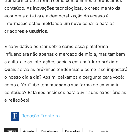
transformando a forma como consumimos e produzimos
conteúdo. As inovações tecnológicas, o crescimento da
economia criativa e a democratização do acesso à
informação estão moldando um novo cenário para os
criadores e usuários.
É convidativo pensar sobre como essa plataforma
influenciará não apenas o mercado de mídia, mas também
a cultura e as interações sociais em um futuro próximo.
Quais serão as próximas tendências e como isso impactará
o nosso dia a dia? Assim, deixamos a pergunta para você:
como o YouTube tem mudado a sua forma de consumir
conteúdo? Estamos ansiosos para ouvir suas experiências
e reflexões!
Redação Fronteira
TAGS
Amada
Brasileiros
Descubra
dos
está