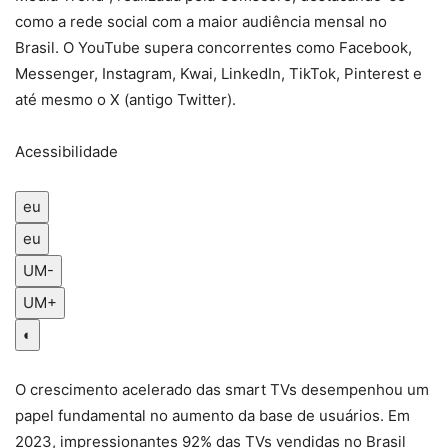
como a rede social com a maior audiência mensal no
Brasil. O YouTube supera concorrentes como Facebook,
Messenger, Instagram, Kwai, LinkedIn, TikTok, Pinterest e
até mesmo o X (antigo Twitter).
Acessibilidade
eu
eu
UM-
UM+
◐
O crescimento acelerado das smart TVs desempenhou um
papel fundamental no aumento da base de usuários. Em
2023, impressionantes 92% das TVs vendidas no Brasil