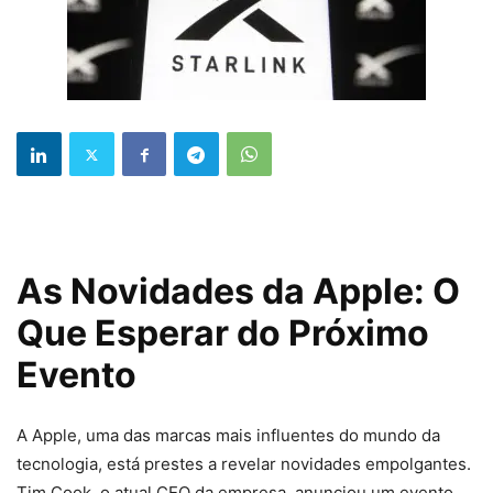
As Novidades da Apple: O
Que Esperar do Próximo
Evento
A Apple, uma das marcas mais influentes do mundo da
tecnologia, está prestes a revelar novidades empolgantes.
Tim Cook, o atual CEO da empresa, anunciou um evento