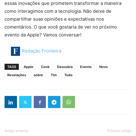
essas inovações que prometem transformar a maneira
como interagimos com a tecnologia. Não deixe de
compartilhar suas opiniões e expectativas nos
comentários. O que você gostaria de ver no próximo
evento da Apple? Vamos conversar!
Redação Fronteira
TAGS
Apple
Cook
Descubra
Evento
Novo
Revelações
sobre
Tim
Tudo
Artigo anterior
Próximo artigo