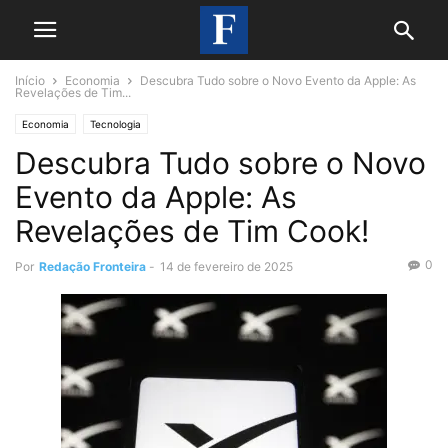
Início
Economia
Descubra Tudo sobre o Novo Evento da Apple: As
Revelações de Tim...
Economia
Tecnologia
Descubra Tudo sobre o Novo
Evento da Apple: As
Revelações de Tim Cook!
0
Por
Redação Fronteira
-
14 de fevereiro de 2025