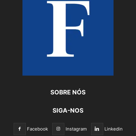
SOBRE NÓS
SIGA-NOS
Facebook
Instagram
Linkedin