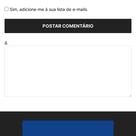
Sim, adicione-me à sua lista de e-mails.
Δ