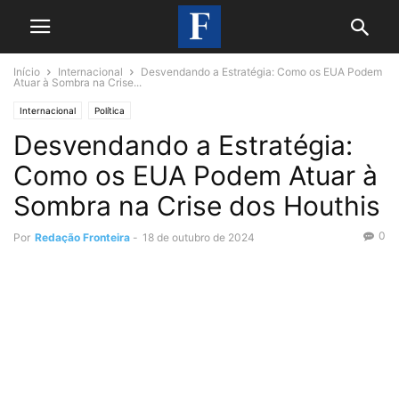
Início
Internacional
Desvendando a Estratégia: Como os EUA Podem
Atuar à Sombra na Crise...
Internacional
Política
Desvendando a Estratégia:
Como os EUA Podem Atuar à
Sombra na Crise dos Houthis
0
Por
Redação Fronteira
-
18 de outubro de 2024