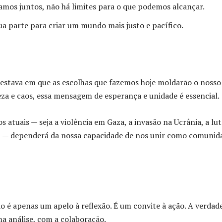
amos juntos, não há limites para o que podemos alcançar.
a parte para criar um mundo mais justo e pacífico.
e estava em que as escolhas que fazemos hoje moldarão o nosso
za e caos, essa mensagem de esperança e unidade é essencial.
 atuais — seja a violência em Gaza, a invasão na Ucrânia, a lut
IA — dependerá da nossa capacidade de nos unir como comunid
 é apenas um apelo à reflexão. É um convite à ação. A verdade
a análise, com a colaboração.