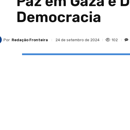
Paz em Gaza e 
Democracia
Por
Redação Fronteira
102
24 de setembro de 2024