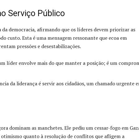
 Serviço Público
 da democracia, afirmando que os líderes devem priorizar as
todo custo. Esta é uma mensagem ressonante que ecoa em
entam pressões e desestabilizações.
um líder envolve mais do que manter a posição; é um compro
ncia da liderança é servir aos cidadãos, um chamado urgente 
agora dominam as manchetes. Ele pediu um cessar-fogo em Gaz
otimismo quanto à resolução de conflitos que afligem a