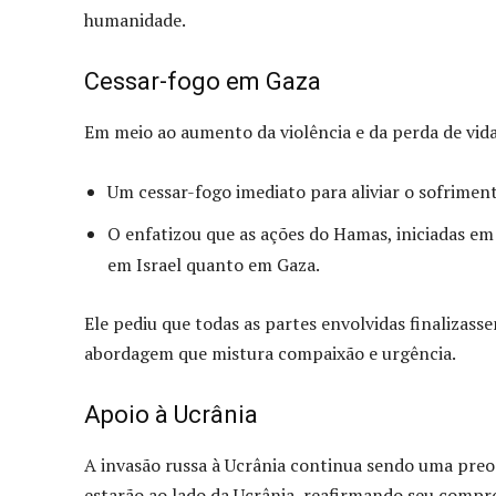
humanidade.
Cessar-fogo em Gaza
Em meio ao aumento da violência e da perda de vida
Um cessar-fogo imediato para aliviar o sofriment
O enfatizou que as ações do Hamas, iniciadas em
em Israel quanto em Gaza.
Ele pediu que todas as partes envolvidas finalizas
abordagem que mistura compaixão e urgência.
Apoio à Ucrânia
A invasão russa à Ucrânia continua sendo uma preo
estarão ao lado da Ucrânia, reafirmando seu compr