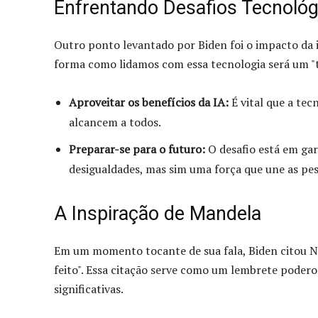
Enfrentando Desafios Tecnológ
Outro ponto levantado por Biden foi o impacto da int
forma como lidamos com essa tecnologia será um "t
Aproveitar os benefícios da IA:
É vital que a te
alcancem a todos.
Preparar-se para o futuro:
O desafio está em gar
desigualdades, mas sim uma força que une as pes
A Inspiração de Mandela
Em um momento tocante de sua fala, Biden citou N
feito". Essa citação serve como um lembrete pode
significativas.