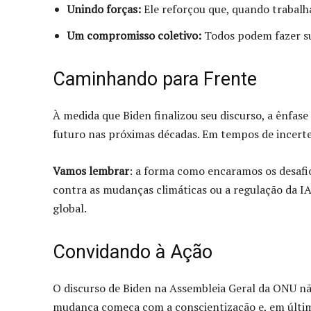
Unindo forças:
Ele reforçou que, quando trabalh
Um compromisso coletivo:
Todos podem fazer su
Caminhando para Frente
À medida que Biden finalizou seu discurso, a ênfas
futuro nas próximas décadas. Em tempos de incerte
Vamos lembrar
: a forma como encaramos os desafios
contra as mudanças climáticas ou a regulação da 
global.
Convidando à Ação
O discurso de Biden na Assembleia Geral da ONU não
mudança começa com a conscientização e, em últim