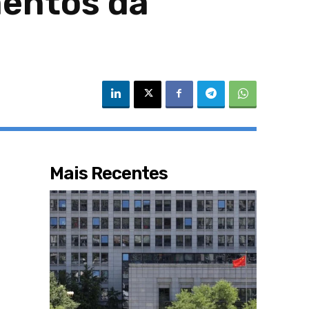
entos da
Mais Recentes