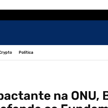
Crypto
Política
pactante na ONU, 