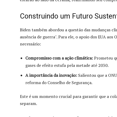
Construindo um Futuro Susten
Biden também abordou a questão das mudanças climá
ausência de guerra". Para ele, o apoio dos EUA aos
necessário:
Compromisso com a ação climática:
Prometeu que
gases de efeito estufa pela metade até 2030.
A importância da inovação:
Salientou que a ONU 
reforma do Conselho de Segurança.
Este é um momento crucial para garantir que a colab
separam.