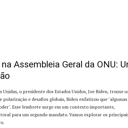
 na Assembleia Geral da ONU: 
ção
 Unidas, o presidente dos Estados Unidos, Joe Biden, trouxe 
olarização e desafios globais, Biden enfatizou que "algumas
oder". Esse lembrete surge em um contexto importante,
itoral para um segundo mandato. Vamos explorar os principai
ro.