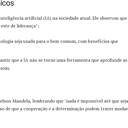
icos
eligência artificial (IA) na sociedade atual. Ele observou que
este de liderança":
cnologia seja usada para o bem comum, com benefícios que
antir que a IA não se torne uma ferramenta que aprofunde as
soas.
elson Mandela, lembrando que "nada é impossível até que seja
roso de que a cooperação e a determinação podem trazer muda