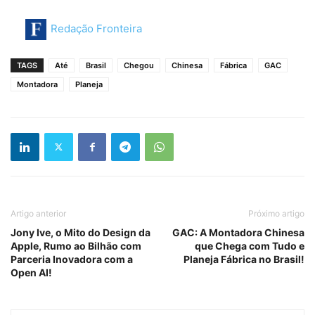
Redação Fronteira
TAGS
Até
Brasil
Chegou
Chinesa
Fábrica
GAC
Montadora
Planeja
Artigo anterior
Próximo artigo
Jony Ive, o Mito do Design da
GAC: A Montadora Chinesa
Apple, Rumo ao Bilhão com
que Chega com Tudo e
Parceria Inovadora com a
Planeja Fábrica no Brasil!
Open AI!