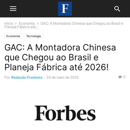
Início
Economia
GAC: A Montadora Chinesa que Chegou ao Brasil e
Planeja Fábrica até...
Economia
Tecnologia
GAC: A Montadora Chinesa
que Chegou ao Brasil e
Planeja Fábrica até 2026!
0
Por
Redação Fronteira
-
24 de maio de 2025