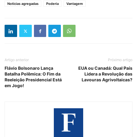
Notícias agregadas
Poderia
Vantagem
Artigo anterior
Próximo artigo
Flávio Bolsonaro Lança
EUA ou Canadá: Qual País
Batalha Polêmica: O Fim da
Lidera a Revolução das
Reeleição Presidencial Está
Lavouras Agrivoltaicas?
em Jogo!