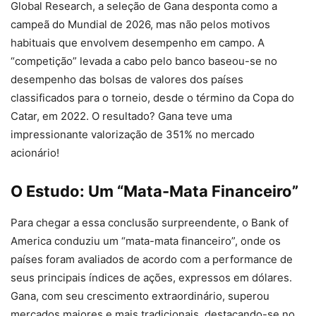
Global Research, a seleção de Gana desponta como a
campeã do Mundial de 2026, mas não pelos motivos
habituais que envolvem desempenho em campo. A
“competição” levada a cabo pelo banco baseou-se no
desempenho das bolsas de valores dos países
classificados para o torneio, desde o término da Copa do
Catar, em 2022. O resultado? Gana teve uma
impressionante valorização de 351% no mercado
acionário!
O Estudo: Um “Mata-Mata Financeiro”
Para chegar a essa conclusão surpreendente, o Bank of
America conduziu um “mata-mata financeiro”, onde os
países foram avaliados de acordo com a performance de
seus principais índices de ações, expressos em dólares.
Gana, com seu crescimento extraordinário, superou
mercados maiores e mais tradicionais, destacando-se no