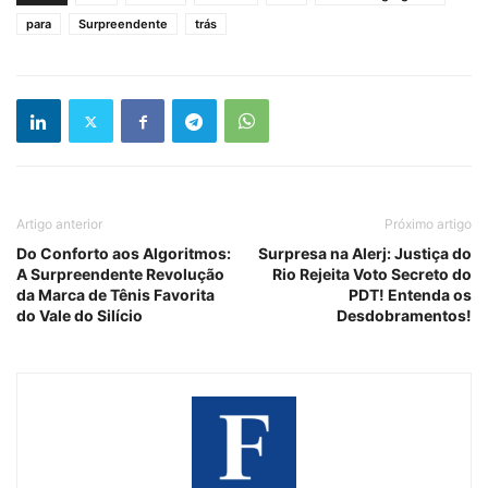
para
Surpreendente
trás
Artigo anterior
Próximo artigo
Do Conforto aos Algoritmos:
Surpresa na Alerj: Justiça do
A Surpreendente Revolução
Rio Rejeita Voto Secreto do
da Marca de Tênis Favorita
PDT! Entenda os
do Vale do Silício
Desdobramentos!