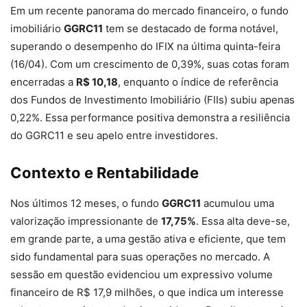
Em um recente panorama do mercado financeiro, o fundo
imobiliário
GGRC11
tem se destacado de forma notável,
superando o desempenho do IFIX na última quinta-feira
(16/04). Com um crescimento de 0,39%, suas cotas foram
encerradas a
R$ 10,18
, enquanto o índice de referência
dos Fundos de Investimento Imobiliário (FIIs) subiu apenas
0,22%. Essa performance positiva demonstra a resiliência
do GGRC11 e seu apelo entre investidores.
Contexto e Rentabilidade
Nos últimos 12 meses, o fundo
GGRC11
acumulou uma
valorização impressionante de
17,75%
. Essa alta deve-se,
em grande parte, a uma gestão ativa e eficiente, que tem
sido fundamental para suas operações no mercado. A
sessão em questão evidenciou um expressivo volume
financeiro de R$ 17,9 milhões, o que indica um interesse