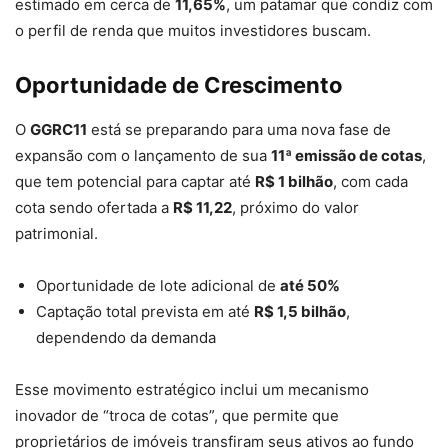
estimado em cerca de
11,65%
, um patamar que condiz com
o perfil de renda que muitos investidores buscam.
Oportunidade de Crescimento
O
GGRC11
está se preparando para uma nova fase de
expansão com o lançamento de sua
11ª emissão de cotas
,
que tem potencial para captar até
R$ 1 bilhão
, com cada
cota sendo ofertada a
R$ 11,22
, próximo do valor
patrimonial.
Oportunidade de lote adicional de
até 50%
Captação total prevista em até
R$ 1,5 bilhão
,
dependendo da demanda
Esse movimento estratégico inclui um mecanismo
inovador de “troca de cotas”, que permite que
proprietários de imóveis transfiram seus ativos ao fundo