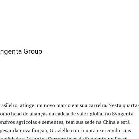
Syngenta Group
rasileiro, atinge um novo marco em sua carreira. Nesta quarta
 como head de alianças da cadeia de valor global no Syngenta
nsivos agrícolas e sementes, tem sua sede na China e está
esar da nova função, Grazielle continuará exercendo suas
abilidade e Assuntos Corporativos da Syngenta no Brasil.