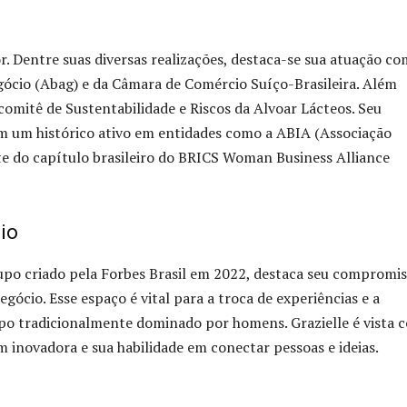
r. Dentre suas diversas realizações, destaca-se sua atuação c
gócio (Abag) e da Câmara de Comércio Suíço-Brasileira. Além
 comitê de Sustentabilidade e Riscos da Alvoar Lácteos. Seu
m um histórico ativo em entidades como a ABIA (Associação
nte do capítulo brasileiro do BRICS Woman Business Alliance
io
rupo criado pela Forbes Brasil em 2022, destaca seu compromi
ócio. Esse espaço é vital para a troca de experiências e a
po tradicionalmente dominado por homens. Grazielle é vista 
 inovadora e sua habilidade em conectar pessoas e ideias.