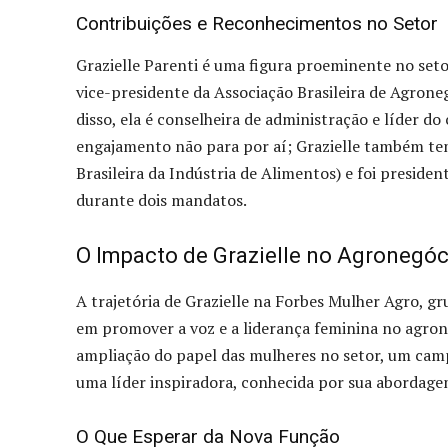
Contribuições e Reconhecimentos no Setor
Grazielle Parenti é uma figura proeminente no seto
vice-presidente da Associação Brasileira de Agrone
disso, ela é conselheira de administração e líder do
engajamento não para por aí; Grazielle também te
Brasileira da Indústria de Alimentos) e foi preside
durante dois mandatos.
O Impacto de Grazielle no Agronegóc
A trajetória de Grazielle na Forbes Mulher Agro, g
em promover a voz e a liderança feminina no agroneg
ampliação do papel das mulheres no setor, um cam
uma líder inspiradora, conhecida por sua abordagem
O Que Esperar da Nova Função