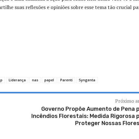
ilhe suas reflexões e opiniões sobre esse tema tão crucial pa
up
Liderança
nas
papel
Parenti
Syngenta
Próximo a
Governo Propõe Aumento de Pena 
Incêndios Florestais: Medida Rigorosa 
Proteger Nossas Flore