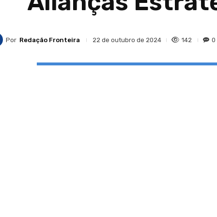
Alianças Estrat
Por
Redação Fronteira
142
0
22 de outubro de 2024