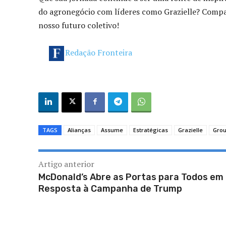
do agronegócio com líderes como Grazielle? Compart
nosso futuro coletivo!
Redação Fronteira
TAGS
Alianças
Assume
Estratégicas
Grazielle
Gro
Artigo anterior
McDonald’s Abre as Portas para Todos em
Resposta à Campanha de Trump