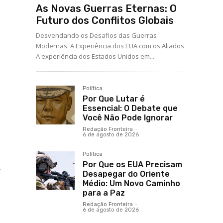
As Novas Guerras Eternas: O
Futuro dos Conflitos Globais
Desvendando os Desafios das Guerras
Modernas: A Experiência dos EUA com os Aliados
A experiência dos Estados Unidos em...
Política
Por Que Lutar é
Essencial: O Debate que
Você Não Pode Ignorar
Redação Fronteira
-
6 de agosto de 2026
Política
Por Que os EUA Precisam
-
Desapegar do Oriente
Médio: Um Novo Caminho
para a Paz
Redação Fronteira
-
6 de agosto de 2026