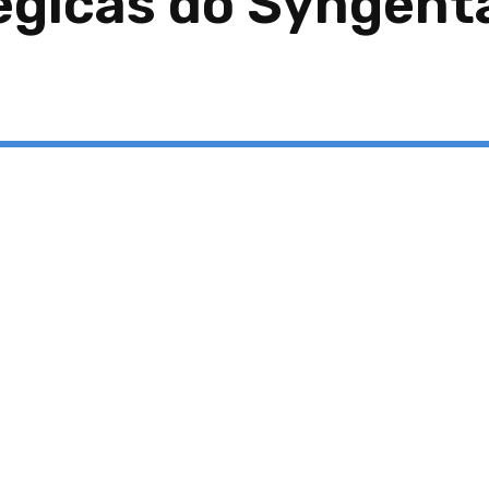
égicas do Syngent