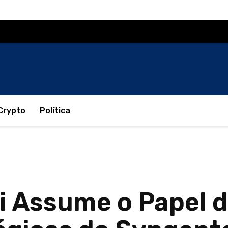
Crypto
Política
ti Assume o Papel 