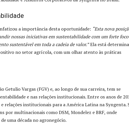
bilidade
 enfatizou a importância desta oportunidade:
“Esta nova posiçã
dir nossas iniciativas em sustentabilidade com um forte foco
to sustentável em toda a cadeia de valor.”
Ela está determina
positivo no setor agrícola, com um olhar atento às práticas
 Getulio Vargas (FGV) e, ao longo de sua carreira, tem se
ntabilidade e nas relações institucionais. Entre os anos de 20
 e relações institucionais para a América Latina na Syngenta. 
gens por multinacionais como DSM, Mondelez e BRF, onde
 de uma década no agronegócio.