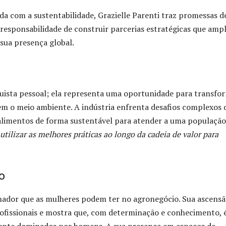
a com a sustentabilidade, Grazielle Parenti traz promessas d
a responsabilidade de construir parcerias estratégicas que amp
 sua presença global.
uista pessoal; ela representa uma oportunidade para transfo
tem o meio ambiente. A indústria enfrenta desafios complexos 
alimentos de forma sustentável para atender a uma população
 utilizar as melhores práticas ao longo da cadeia de valor para
o
mador que as mulheres podem ter no agronegócio. Sua ascensã
rofissionais e mostra que, com determinação e conhecimento, 