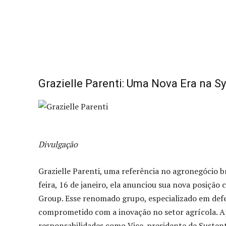
Grazielle Parenti: Uma Nova Era na 
Divulgação
Grazielle Parenti, uma referência no agronegócio b
feira, 16 de janeiro, ela anunciou sua nova posição
Group. Esse renomado grupo, especializado em defe
comprometido com a inovação no setor agrícola. Ap
responsabilidades como Vice-presidente de Sustent