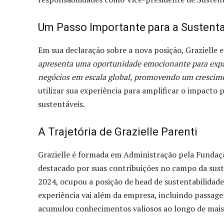
Um Passo Importante para a Sustenta
Em sua declaração sobre a nova posição, Grazielle
apresenta uma oportunidade emocionante para expan
negócios em escala global, promovendo um crescimen
utilizar sua experiência para amplificar o impacto 
sustentáveis.
A Trajetória de Grazielle Parenti
Grazielle é formada em Administração pela Fundação
destacado por suas contribuições no campo da suste
2024, ocupou a posição de head de sustentabilidade
experiência vai além da empresa, incluindo passa
acumulou conhecimentos valiosos ao longo de mais