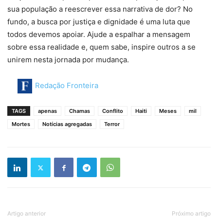
sua população a reescrever essa narrativa de dor? No
fundo, a busca por justiça e dignidade é uma luta que
todos devemos apoiar. Ajude a espalhar a mensagem
sobre essa realidade e, quem sabe, inspire outros a se
unirem nesta jornada por mudança.
Redação Fronteira
TAGS
apenas
Chamas
Conflito
Haiti
Meses
mil
Mortes
Notícias agregadas
Terror
Artigo anterior
Próximo artigo