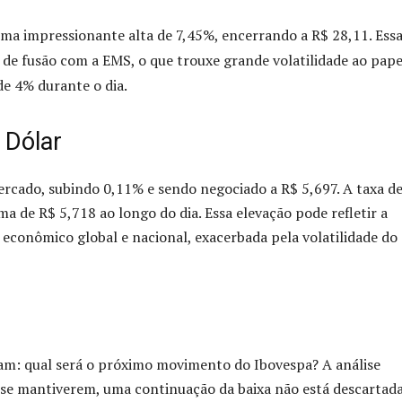
a impressionante alta de 7,45%, encerrando a R$ 28,11. Ess
 de fusão com a EMS, o que trouxe grande volatilidade ao pape
de 4% durante o dia.
 Dólar
ercado, subindo 0,11% e sendo negociado a R$ 5,697. A taxa d
a de R$ 5,718 ao longo do dia. Essa elevação pode refletir a
 econômico global e nacional, exacerbada pela volatilidade do
tam: qual será o próximo movimento do Ibovespa? A análise
o se mantiverem, uma continuação da baixa não está descartada