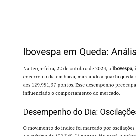
Ibovespa em Queda: Análi
Na terça-feira, 22 de outubro de 2024, o
Ibovespa
,
encerrou o dia em baixa, marcando a quarta queda 
aos 129.951,37 pontos. Esse desempenho preocupa a
influenciado o comportamento do mercado.
Desempenho do Dia: Oscilaçõe
O movimento do índice foi marcado por oscilações 
e a máxima de 130.345,51 pontos. No geral, o volum