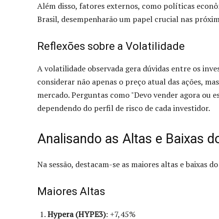
Além disso, fatores externos, como políticas econô
Brasil, desempenharão um papel crucial nas próxi
Reflexões sobre a Volatilidade
A volatilidade observada gera dúvidas entre os inve
considerar não apenas o preço atual das ações, m
mercado. Perguntas como "Devo vender agora ou es
dependendo do perfil de risco de cada investidor.
Analisando as Altas e Baixas d
Na sessão, destacam-se as maiores altas e baixas d
Maiores Altas
Hypera (HYPE3)
: +7,45%