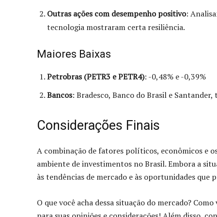
Outras ações com desempenho positivo
: Analis
tecnologia mostraram certa resiliência.
Maiores Baixas
Petrobras (PETR3 e PETR4)
: -0,48% e -0,39%
Bancos
: Bradesco, Banco do Brasil e Santander,
Considerações Finais
A combinação de fatores políticos, econômicos e 
ambiente de investimentos no Brasil. Embora a situ
às tendências de mercado e às oportunidades que p
O que você acha dessa situação do mercado? Como v
para suas opiniões e considerações! Além disso, c