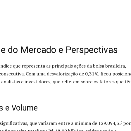
se do Mercado e Perspectivas
 índice que representa as principais ações da bolsa brasileira,
consecutiva. Com uma desvalorização de 0,31%, ficou posicio
nalistas e investidores, que refletem sobre os fatores que tê
s e Volume
significativas, que variaram entre a mínima de 129.094,35 po
e financeiro totalizou R$ 18,90 bilhões, evidenciando a