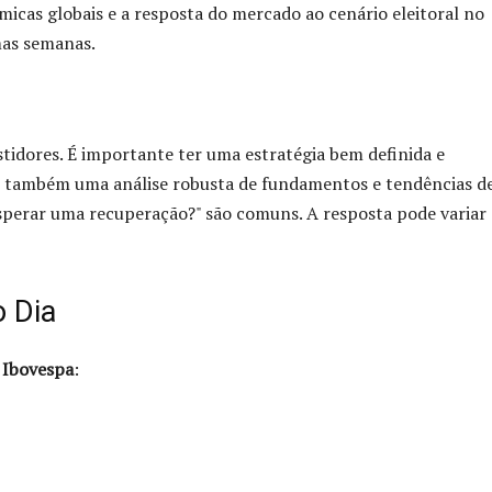
micas globais e a resposta do mercado ao cenário eleitoral no
mas semanas.
stidores. É importante ter uma estratégia bem definida e
as também uma análise robusta de fundamentos e tendências d
perar uma recuperação?" são comuns. A resposta pode variar
o Dia
o
Ibovespa
: