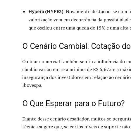
Hypera (HYPE3)
: Novamente destacou-se com um
valorização vem em decorrência da possibilidade
que oscilou entre uma queda de 15% e uma alta 
O Cenário Cambial: Cotação do
O dólar comercial também sentiu a influência do m
câmbio variou entre a mínima de R$ 5,675 e a máxim
insegurança dos investidores em relação ao cenário
Ibovespa.
O Que Esperar para o Futuro?
Diante desse cenário desafiador, muitos se pergun
técnica sugere que, se certos níveis de suporte nã