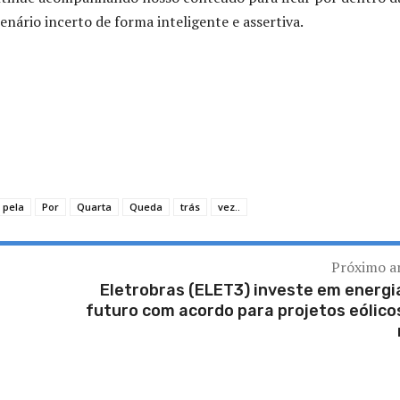
enário incerto de forma inteligente e assertiva.
pela
Por
Quarta
Queda
trás
vez..
Próximo a
Eletrobras (ELET3) investe em energi
futuro com acordo para projetos eólico