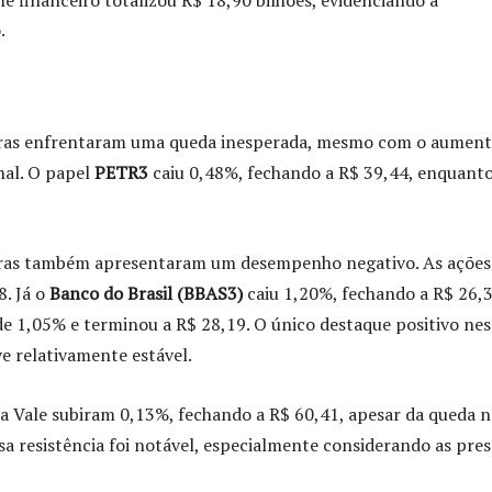
.
bras enfrentaram uma queda inesperada, mesmo com o aument
nal. O papel
PETR3
caiu 0,48%, fechando a R$ 39,44, enquanto
ceiras também apresentaram um desempenho negativo. As ações
. Já o
Banco do Brasil (BBAS3)
caiu 1,20%, fechando a R$ 26,3
e 1,05% e terminou a R$ 28,19. O único destaque positivo nes
e relativamente estável.
da Vale subiram 0,13%, fechando a R$ 60,41, apesar da queda 
sa resistência foi notável, especialmente considerando as pre