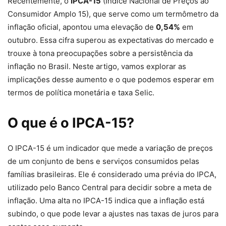
Recentemente, o
IPCA-15
(Índice Nacional de Preços ao
Consumidor Amplo 15), que serve como um termômetro da
inflação oficial, apontou uma elevação de
0,54%
em
outubro. Essa cifra superou as expectativas do mercado e
trouxe à tona preocupações sobre a persistência da
inflação no Brasil. Neste artigo, vamos explorar as
implicações desse aumento e o que podemos esperar em
termos de política monetária e taxa Selic.
O que é o IPCA-15?
O IPCA-15 é um indicador que mede a variação de preços
de um conjunto de bens e serviços consumidos pelas
famílias brasileiras. Ele é considerado uma prévia do IPCA,
utilizado pelo Banco Central para decidir sobre a meta de
inflação. Uma alta no IPCA-15 indica que a inflação está
subindo, o que pode levar a ajustes nas taxas de juros para