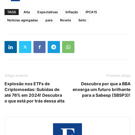
TAGS
Alta
Expectativas
Inflação
IPCA15
Notícias agregadas
para
Revela
Selic
Artigo anterior
Próximo artigo
Explosão nos ETFs de
Descubra por que a BBA
Criptomoedas: Subidas de
enxerga um futuro brilhante
até 76% em 2024! Descubra
para a Sabesp (SBSP3)!
o que está por trás dessa alta