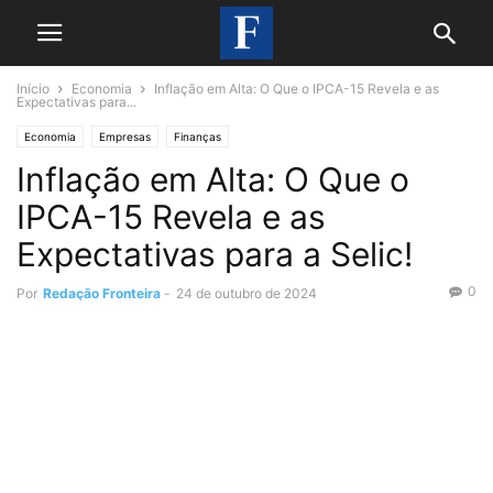
Início
Economia
Inflação em Alta: O Que o IPCA-15 Revela e as
Expectativas para...
Economia
Empresas
Finanças
Inflação em Alta: O Que o
IPCA-15 Revela e as
Expectativas para a Selic!
0
Por
Redação Fronteira
-
24 de outubro de 2024