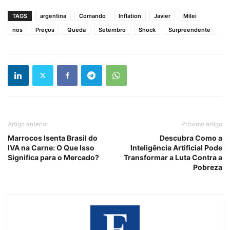
TAGS
argentina
Comando
Inflation
Javier
Milei
nos
Preços
Queda
Setembro
Shock
Surpreendente
Artigo anterior
Próximo artigo
Marrocos Isenta Brasil do
Descubra Como a
IVA na Carne: O Que Isso
Inteligência Artificial Pode
Significa para o Mercado?
Transformar a Luta Contra a
Pobreza