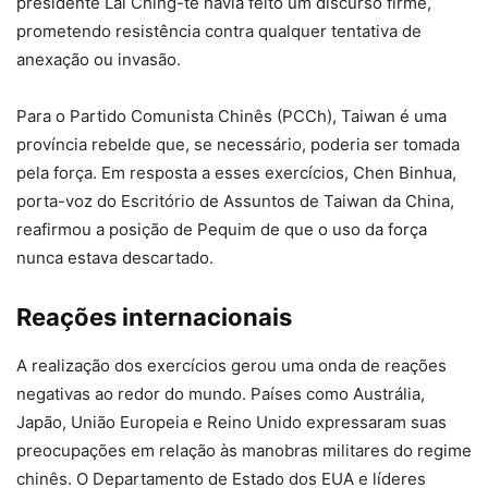
presidente Lai Ching-te havia feito um discurso firme,
prometendo resistência contra qualquer tentativa de
anexação ou invasão.
Para o Partido Comunista Chinês (PCCh), Taiwan é uma
província rebelde que, se necessário, poderia ser tomada
pela força. Em resposta a esses exercícios, Chen Binhua,
porta-voz do Escritório de Assuntos de Taiwan da China,
reafirmou a posição de Pequim de que o uso da força
nunca estava descartado.
Reações internacionais
A realização dos exercícios gerou uma onda de reações
negativas ao redor do mundo. Países como Austrália,
Japão, União Europeia e Reino Unido expressaram suas
preocupações em relação às manobras militares do regime
chinês. O Departamento de Estado dos EUA e líderes