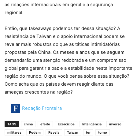
as relações internacionais em geral e a segurança
regional.
Então, que takeaways podemos ter dessa situação? A
resistência de Taiwan e o apoio internacional podem se
revelar mais robustos do que as táticas intimidatórias
propostas pela China. Os meses e anos que se seguem
demandarão uma atenção redobrada e um compromisso
global para garantir a paz e a estabilidade nesta importante
região do mundo. O que você pensa sobre essa situação?
Como acha que os países devem reagir diante das
ameaças crescentes na região?
Redação Fronteira
TAGS
china
efeito
Exercícios
Inteligência
inverso
militares
Podem
Revela
Taiwan
ter
torno