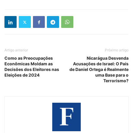
Artigo anterior
Próximo artigo
Como as Preocupações
Nicarágua Desvenda
Econômicas Moldam as
Acusações de Israel: O País
Decisões dos Eleitores nas
de Daniel Ortega é Realmente
Eleições de 2024
uma Base para o
Terrorismo?