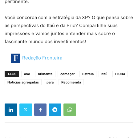
pertinente.
Você concorda com a estratégia da XP? O que pensa sobre
as perspectivas do Itaú e da Prio? Compartilhe suas
impressões e vamos juntos entender mais sobre o
fascinante mundo dos investimentos!
Redação Fronteira
TAGS
ano
brilhante
começar
Estrela
Itaú
ITUB4
Notícias agregadas
para
Recomenda