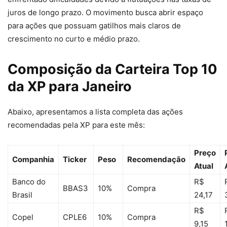
juros de longo prazo. O movimento busca abrir espaço
para ações que possuam gatilhos mais claros de
crescimento no curto e médio prazo.
Composição da Carteira Top 10
da XP para Janeiro
Abaixo, apresentamos a lista completa das ações
recomendadas pela XP para este mês:
Preço
Companhia
Ticker
Peso
Recomendação
Atual
Banco do
R$
BBAS3
10%
Compra
Brasil
24,17
R$
Copel
CPLE6
10%
Compra
9,15