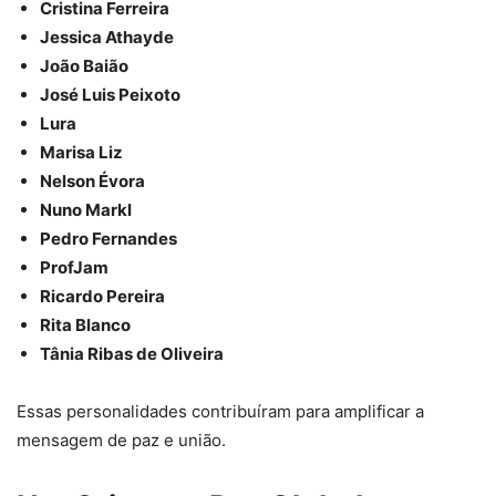
Cristina Ferreira
Jessica Athayde
João Baião
José Luis Peixoto
Lura
Marisa Liz
Nelson Évora
Nuno Markl
Pedro Fernandes
ProfJam
Ricardo Pereira
Rita Blanco
Tânia Ribas de Oliveira
Essas personalidades contribuíram para amplificar a
mensagem de paz e união.