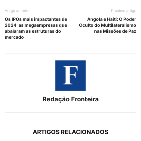
Artigo anterior
Próximo artigo
Os IPOs mais impactantes de
Angola e Haiti: O Poder
2024: as megaempresas que
Oculto do Multilateralismo
abalaram as estruturas do
nas Missões de Paz
mercado
Redação Fronteira
ARTIGOS RELACIONADOS