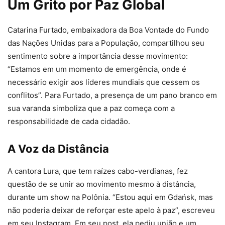
Um Grito por Paz Global
Catarina Furtado, embaixadora da Boa Vontade do Fundo
das Nações Unidas para a População, compartilhou seu
sentimento sobre a importância desse movimento:
“Estamos em um momento de emergência, onde é
necessário exigir aos líderes mundiais que cessem os
conflitos”. Para Furtado, a presença de um pano branco em
sua varanda simboliza que a paz começa com a
responsabilidade de cada cidadão.
A Voz da Distância
A cantora Lura, que tem raízes cabo-verdianas, fez
questão de se unir ao movimento mesmo à distância,
durante um show na Polônia. “Estou aqui em Gdańsk, mas
não poderia deixar de reforçar este apelo à paz”, escreveu
em seu Instagram. Em seu post, ela pediu união e um