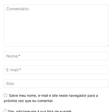
Salve meu nome, e-mail e site neste navegador para a
próxima vez que eu comentar.
Sim, adicione-me à sua lista de e-mails.