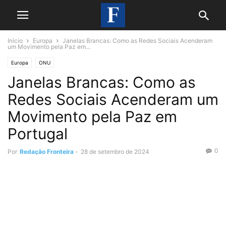
Início
Europa
Janelas Brancas: Como as Redes Sociais Acenderam
um Movimento pela Paz em...
Europa
ONU
Janelas Brancas: Como as
Redes Sociais Acenderam um
Movimento pela Paz em
Portugal
0
Por
Redação Fronteira
-
28 de setembro de 2024