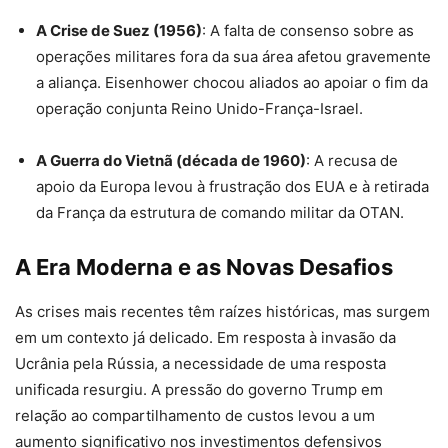
A Crise de Suez (1956)
: A falta de consenso sobre as
operações militares fora da sua área afetou gravemente
a aliança. Eisenhower chocou aliados ao apoiar o fim da
operação conjunta Reino Unido-França-Israel.
A Guerra do Vietnã (década de 1960)
: A recusa de
apoio da Europa levou à frustração dos EUA e à retirada
da França da estrutura de comando militar da OTAN.
A Era Moderna e as Novas Desafios
As crises mais recentes têm raízes históricas, mas surgem
em um contexto já delicado. Em resposta à invasão da
Ucrânia pela Rússia, a necessidade de uma resposta
unificada resurgiu. A pressão do governo Trump em
relação ao compartilhamento de custos levou a um
aumento significativo nos investimentos defensivos