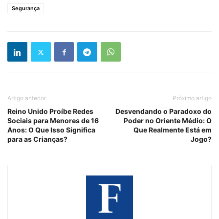
Segurança
Artigo anterior
Próximo artigo
Reino Unido Proíbe Redes
Desvendando o Paradoxo do
Sociais para Menores de 16
Poder no Oriente Médio: O
Anos: O Que Isso Significa
Que Realmente Está em
para as Crianças?
Jogo?