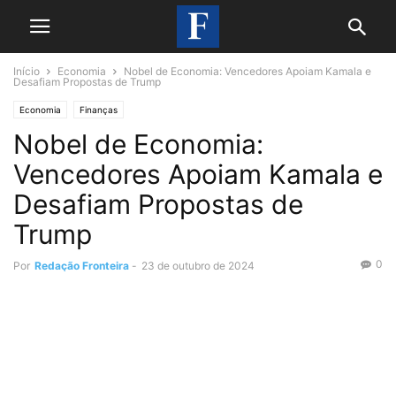
Início
Economia
Nobel de Economia: Vencedores Apoiam Kamala e
Desafiam Propostas de Trump
Economia
Finanças
Nobel de Economia:
Vencedores Apoiam Kamala e
Desafiam Propostas de
Trump
0
Por
Redação Fronteira
-
23 de outubro de 2024