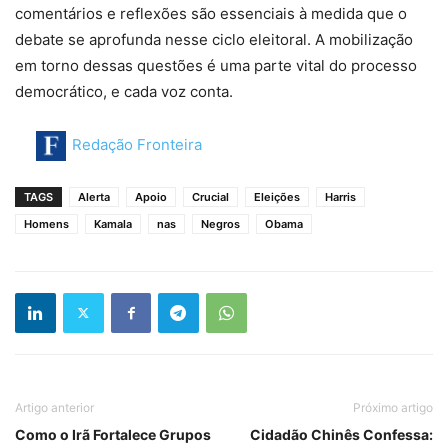
comentários e reflexões são essenciais à medida que o
debate se aprofunda nesse ciclo eleitoral. A mobilização
em torno dessas questões é uma parte vital do processo
democrático, e cada voz conta.
Redação Fronteira
TAGS
Alerta
Apoio
Crucial
Eleições
Harris
Homens
Kamala
nas
Negros
Obama
Artigo anterior
Próximo artigo
Como o Irã Fortalece Grupos
Cidadão Chinês Confessa: