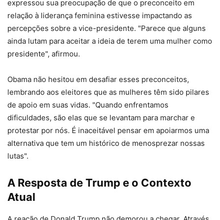
expressou sua preocupação de que o preconceito em
relação à liderança feminina estivesse impactando as
percepções sobre a vice-presidente. "Parece que alguns
ainda lutam para aceitar a ideia de terem uma mulher como
presidente", afirmou.
Obama não hesitou em desafiar esses preconceitos,
lembrando aos eleitores que as mulheres têm sido pilares
de apoio em suas vidas. "Quando enfrentamos
dificuldades, são elas que se levantam para marchar e
protestar por nós. É inaceitável pensar em apoiarmos uma
alternativa que tem um histórico de menosprezar nossas
lutas".
A Resposta de Trump e o Contexto
Atual
A reação de Donald Trump não demorou a chegar. Através