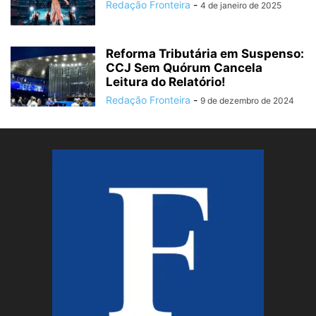
Redação Fronteira
-
4 de janeiro de 2025
Reforma Tributária em Suspenso:
CCJ Sem Quórum Cancela
Leitura do Relatório!
Redação Fronteira
-
9 de dezembro de 2024