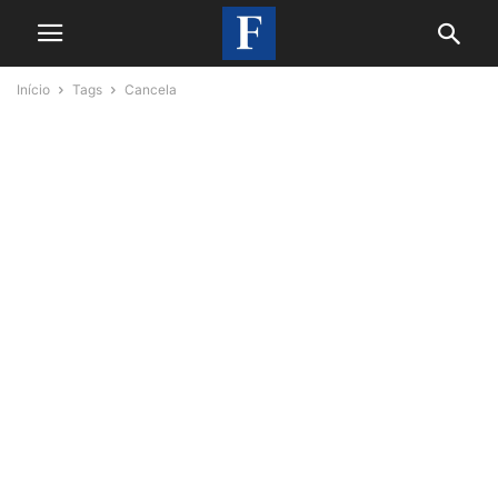
Início
Tags
Cancela