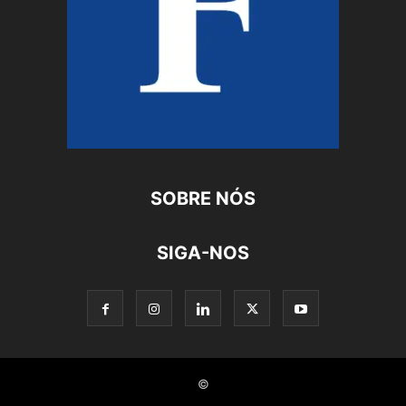
SOBRE NÓS
SIGA-NOS
©