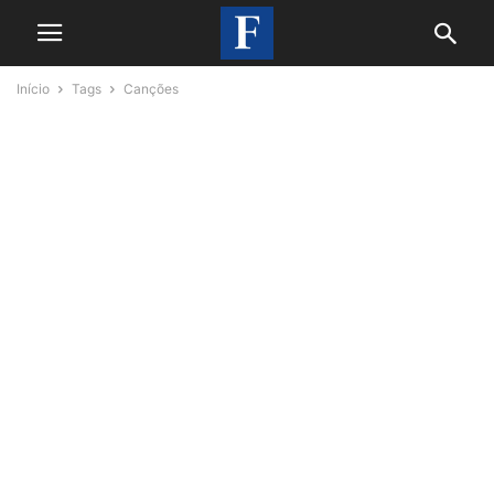
Início
Tags
Canções