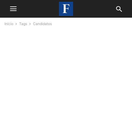
Início
Tags
Candidatos