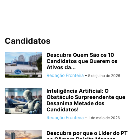
Candidatos
Descubra Quem São os 10
Candidatos que Querem os
Ativos da...
Redação Fronteira
-
5 de julho de 2026
Inteligência Artificial: O
Obstáculo Surpreendente que
Desanima Metade dos
Candidatos!
Redação Fronteira
-
1 de maio de 2026
Descubra por que o Líder do PT