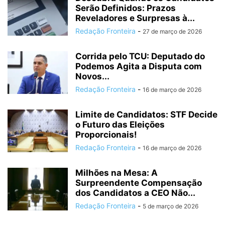
Serão Definidos: Prazos
Reveladores e Surpresas à...
Redação Fronteira
-
27 de março de 2026
Corrida pelo TCU: Deputado do
Podemos Agita a Disputa com
Novos...
Redação Fronteira
-
16 de março de 2026
Limite de Candidatos: STF Decide
o Futuro das Eleições
Proporcionais!
Redação Fronteira
-
16 de março de 2026
Milhões na Mesa: A
Surpreendente Compensação
dos Candidatos a CEO Não...
Redação Fronteira
-
5 de março de 2026