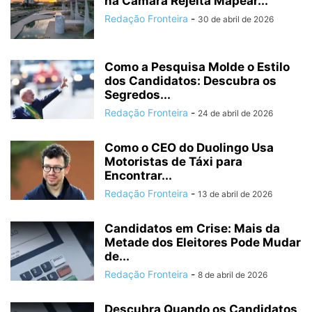
na Câmara Rejeita Mapear...
Redação Fronteira
-
30 de abril de 2026
Como a Pesquisa Molde o Estilo
dos Candidatos: Descubra os
Segredos...
Redação Fronteira
-
24 de abril de 2026
Como o CEO do Duolingo Usa
Motoristas de Táxi para
Encontrar...
Redação Fronteira
-
13 de abril de 2026
Candidatos em Crise: Mais da
Metade dos Eleitores Pode Mudar
de...
Redação Fronteira
-
8 de abril de 2026
Descubra Quando os Candidatos