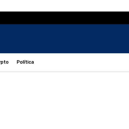
ypto
Política