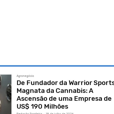
Agronegócio
De Fundador da Warrior Sports
Magnata da Cannabis: A
Ascensão de uma Empresa de
US$ 190 Milhões
Redação Fronteira
-
18 de julho de 2026