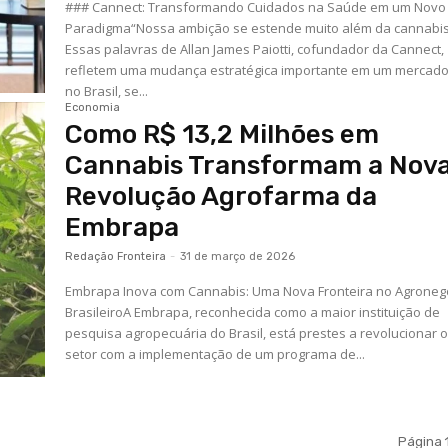
### Cannect: Transformando Cuidados na Saúde em um Novo
Paradigma“Nossa ambição se estende muito além da cannabis
Essas palavras de Allan James Paiotti, cofundador da Cannect,
refletem uma mudança estratégica importante em um mercado
no Brasil, se...
Economia
Como R$ 13,2 Milhões em
Cannabis Transformam a Nov
Revolução Agrofarma da
Embrapa
Redação Fronteira
-
31 de março de 2026
Embrapa Inova com Cannabis: Uma Nova Fronteira no Agroneg
BrasileiroA Embrapa, reconhecida como a maior instituição de
pesquisa agropecuária do Brasil, está prestes a revolucionar 
setor com a implementação de um programa de...
Página 