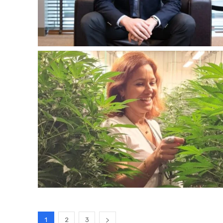
1
2
3