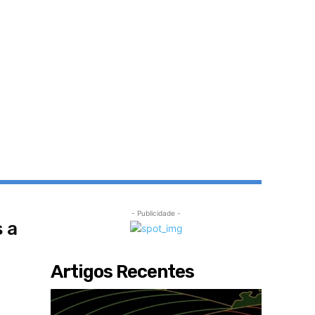
- Publicidade -
 a
Artigos Recentes