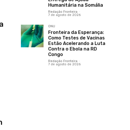
Humanitária na Somália
Redação Fronteira
-
7 de agosto de 2026
a
ONU
Fronteira da Esperança:
Como Testes de Vacinas
Estão Acelerando a Luta
Contra o Ebola na RD
Congo
Redação Fronteira
-
7 de agosto de 2026
a
n