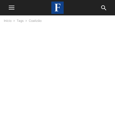
Início
Tags
Coalizão