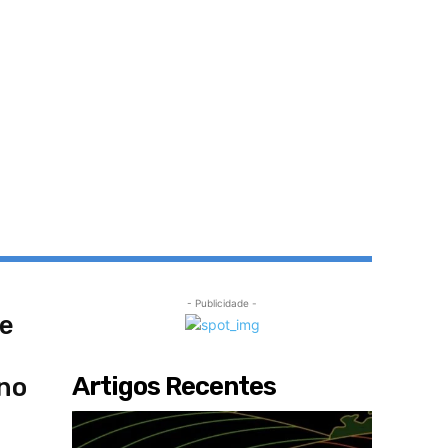
- Publicidade -
de
Artigos Recentes
 no