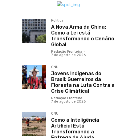
Política
A Nova Arma da China:
Como a Lei está
Transformando o Cenário
Global
Redação Fronteira
-
7 de agosto de 2026
ONU
Jovens Indígenas do
Brasil: Guerreiros da
Floresta na Luta Contra a
Crise Climática!
Redação Fronteira
-
7 de agosto de 2026
ONU
Como a Inteligência
Artificial Está
Transformando a
Entrega de Ajuda