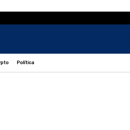
ypto
Política