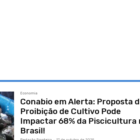
Economia
Conabio em Alerta: Proposta 
Proibição de Cultivo Pode
Impactar 68% da Piscicultura
Brasil!
Redação Fronteira
-
17 de outubro de 2025